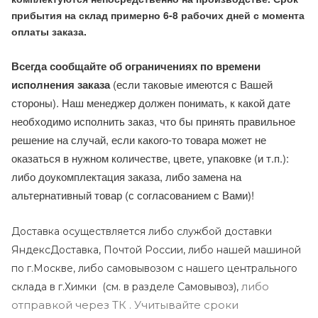
прибытия на склад примерно 6-8 рабочих дней с момента
оплаты заказа.
Всегда сообщайте об ограничениях по времени
исполнения заказа
(если таковые имеются с Вашей
стороны). Наш менеджер должен понимать, к какой дате
необходимо исполнить заказ, что бы принять правильное
решение на случай, если какого-то товара может не
оказаться в нужном количестве, цвете, упаковке (и т.п.):
либо доукомплектация заказа, либо замена на
альтернативный товар (с согласованием с Вами)!
Доставка осуществляется либо службой доставки
ЯндексДоставка, Почтой России, либо нашей машиной
по г.Москве, либо самовывозом с нашего центрального
либо
склада в г.Химки (с
м. в разделе Самовывоз),
отправкой через ТК . Учитывайте сроки