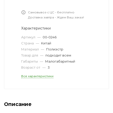
Самовывоз с ЦС - бесплатно
Доставка завтра - Ждем Ваш заказ!
Характеристики
Артикул
—
00-0246
Страна
—
Китай
Материал
—
Полиэстр
Товар для
—
подходит всем
Габариты
—
Малогабаритный
Возраст от
—
3
Все характеристики
Описание