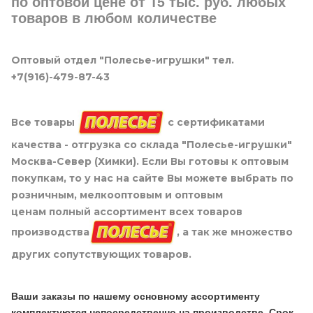
по оптовой цене от 15 тыс. руб. любых
товаров в любом количестве
Оптовый отдел "Полесье-игрушки" тел.
+7(916)-479-87-43
Все товары
с сертификатами
качества - отгрузка со склада "Полесье-игрушки"
Москва-Север (Химки). Если Вы готовы к оптовым
покупкам, то у нас на сайте Вы можете выбрать по
розничным, мелкооптовым и оптовым
ценам полный ассортимент всех товаров
производства
, а так же множество
других сопутствующих товаров.
Ваши заказы по нашему основному ассортименту
комплектуются непосредственно на производстве. Срок