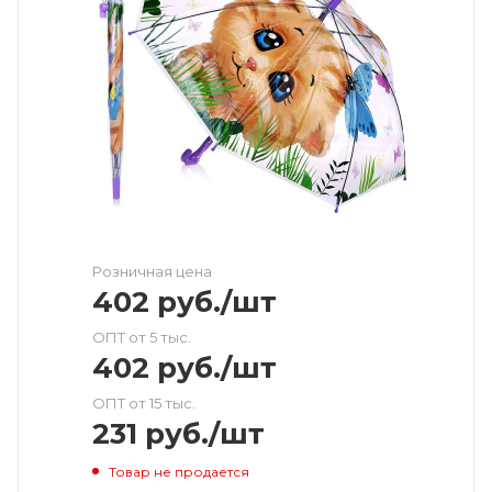
Розничная цена
402
руб.
/шт
ОПТ от 5 тыс.
402
руб.
/шт
ОПТ от 15 тыс.
231
руб.
/шт
Товар не продается