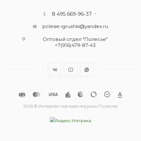
8 495 669-96-37
polesie-igrushki@yandex.ru
Оптовый отдел "Полесье"
+7(916)479-87-43
2026 © Интернет-магазин игрушек Полесье