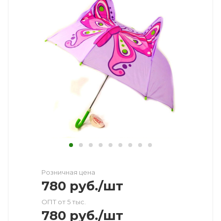
Розничная цена
780
руб.
/шт
ОПТ от 5 тыс.
780
руб.
/шт