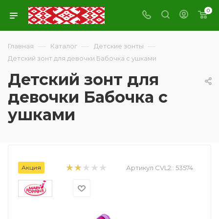
0
—
—
—
Главная
Каталог
Детские зонты
Детский зонт для девочки Бабочка с ушками
Детский зонт для
девочки Бабочка с
ушками
Акция
Артикул CVL2::
53574