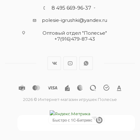
8 495 669-96-37
polesie-igrushki@yandex.ru
Оптовый отдел "Полесье"
+7(916)479-87-43
2026 © Интернет-магазин игрушек Полесье
Быстро с 1С-Битрикс