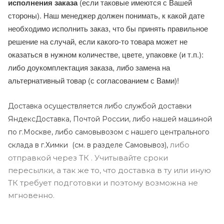
исполнения заказа
(если таковые имеются с Вашей
стороны). Наш менеджер должен понимать, к какой дате
необходимо исполнить заказ, что бы принять правильное
решение на случай, если какого-то товара может не
оказаться в нужном количестве, цвете, упаковке (и т.п.):
либо доукомплектация заказа, либо замена на
альтернативный товар (с согласованием с Вами)!
Доставка осуществляется либо службой доставки
ЯндексДоставка, Почтой России, либо нашей машиной
по г.Москве, либо самовывозом с нашего центрального
либо
склада в г.Химки (с
м. в разделе Самовывоз),
отправкой через ТК . Учитывайте сроки
пересылки, а так же то, что доставка в ту или иную
ТК требует подготовки и поэтому возможна не
мгновенно.