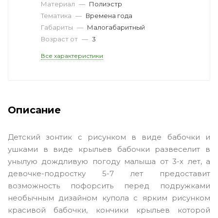
Материал
—
Полиэстр
Тематика
—
Времена года
Габариты
—
Малогабаритный
Возраст от
—
3
Все характеристики
Описание
Детский зонтик с рисунком в виде бабочки и
ушками в виде крыльев бабочки развеселит в
унылую дождливую погоду малыша от 3-х лет, а
девочке-подростку 5-7 лет предоставит
возможность пофорсить перед подружками
необычным дизайном купола с ярким рисунком
красивой бабочки, кончики крыльев которой