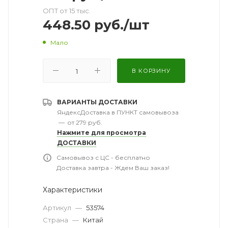
ОПТ от 15 тыс.
448.50
руб.
/шт
Мало
В КОРЗИНУ
ВАРИАНТЫ ДОСТАВКИ
ЯндексДоставка в ПУНКТ самовывоза
—
от 279 руб.
Нажмите для просмотра
ДОСТАВКИ
Самовывоз с ЦС - бесплатно
Доставка завтра - Ждем Ваш заказ!
Характеристики
Артикул
—
53574
Страна
—
Китай