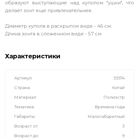
образуют выступающие над куполом "ушки", что
делает зонт еще привлекательнее.
Диаметр купола в раскрытом виде - 46 см.
Длина зонта в сложенном виде - 57 см
Характеристики
Артикул
53574
Страна
Китай
Материал
Полиэстр
Тематика
Времена года
Габариты
Малогабаритный
Возраст от
3
Возраст до
9