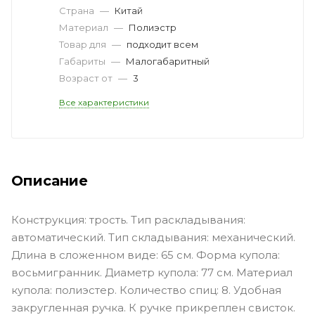
Страна
—
Китай
Материал
—
Полиэстр
Товар для
—
подходит всем
Габариты
—
Малогабаритный
Возраст от
—
3
Все характеристики
Описание
Конструкция: трость. Тип раскладывания:
автоматический. Тип складывания: механический.
Длина в сложенном виде: 65 см. Форма купола:
восьмигранник. Диаметр купола: 77 см. Материал
купола: полиэстер. Количество спиц: 8. Удобная
закругленная ручка. К ручке прикреплен свисток.