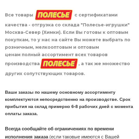
Все товары
с сертификатами
качества - отгрузка со склада "Полесье-игрушки"
Москва-Север (Химки). Если Вы готовы к оптовым
покупкам, то у нас на сайте Вы можете выбрать по
розничным, мелкооптовым и оптовым
ценам полный ассортимент всех товаров
производства
, а так же множество
других сопутствующих товаров.
Ваши заказы по нашему основному ассортименту
комплектуются непосредственно на производстве. Срок
прибытия на склад примерно 6-8 рабочих дней с момента
оплаты заказа.
Всегда сообщайте об ограничениях по времени
исполнения заказа
(если таковые имеются с Вашей