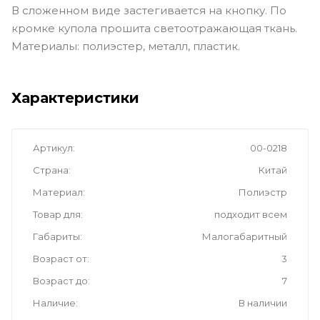
В сложенном виде застегивается на кнопку. По
кромке купола прошита светоотражающая ткань.
Материалы: полиэстер, металл, пластик.
Характеристики
Артикул
00-0218
Страна
Китай
Материал
Полиэстр
Товар для
подходит всем
Габариты
Малогабаритный
Возраст от
3
Возраст до
7
Наличие
В наличии