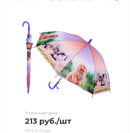
Розничная цена
213
руб.
/шт
ОПТ от 5 тыс.