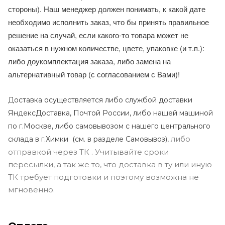
стороны). Наш менеджер должен понимать, к какой дате
необходимо исполнить заказ, что бы принять правильное
решение на случай, если какого-то товара может не
оказаться в нужном количестве, цвете, упаковке (и т.п.):
либо доукомплектация заказа, либо замена на
альтернативный товар (с согласованием с Вами)!
Доставка осуществляется либо службой доставки
ЯндексДоставка, Почтой России, либо нашей машиной
по г.Москве, либо самовывозом с нашего центрального
либо
склада в г.Химки (с
м. в разделе Самовывоз),
отправкой через ТК . Учитывайте сроки
пересылки, а так же то, что доставка в ту или иную
ТК требует подготовки и поэтому возможна не
мгновенно.