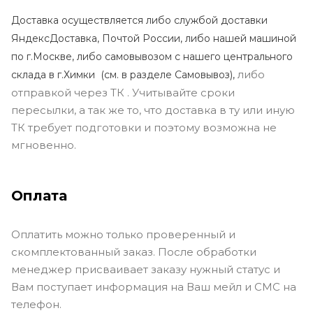
Доставка осуществляется либо службой доставки
ЯндексДоставка, Почтой России, либо нашей машиной
по г.Москве, либо самовывозом с нашего центрального
либо
склада в г.Химки (с
м. в разделе Самовывоз),
отправкой через ТК . Учитывайте сроки
пересылки, а так же то, что доставка в ту или иную
ТК требует подготовки и поэтому возможна не
мгновенно.
Оплата
Оплатить можно только проверенный и
скомплектованный заказ. После обработки
менеджер присваивает заказу нужный статус и
Вам поступает информация на Ваш мейл и СМС на
телефон.