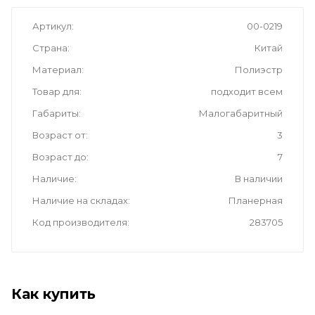
Артикул
00-0219
Страна
Китай
Материал
Полиэстр
Товар для
подходит всем
Габариты
Малогабаритный
Возраст от
3
Возраст до
7
Наличие
В наличии
Наличие на складах
Планерная
Код производителя
283705
Как купить