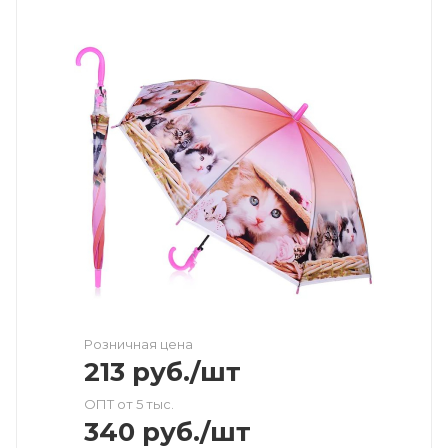
Розничная цена
213
руб.
/шт
ОПТ от 5 тыс.
340
руб.
/шт