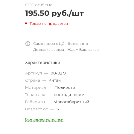
ОПТ от 15 тыс.
195.50
руб.
/шт
Товар не продается
Самовывоз с ЦС - бесплатно
Доставка завтра - Ждем Ваш заказ!
Характеристики
Артикул
—
00-0219
Страна
—
Китай
Материал
—
Полиэстр
Товар для
—
подходит всем
Габариты
—
Малогабаритный
Возраст от
—
3
Все характеристики