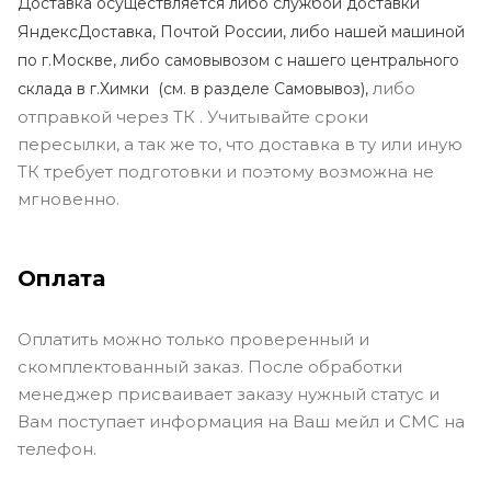
Доставка осуществляется либо службой доставки
ЯндексДоставка, Почтой России, либо нашей машиной
по г.Москве, либо самовывозом с нашего центрального
либо
склада в г.Химки (с
м. в разделе Самовывоз),
отправкой через ТК . Учитывайте сроки
пересылки, а так же то, что доставка в ту или иную
ТК требует подготовки и поэтому возможна не
мгновенно.
Оплата
Оплатить можно только проверенный и
скомплектованный заказ. После обработки
менеджер присваивает заказу нужный статус и
Вам поступает информация на Ваш мейл и СМС на
телефон.