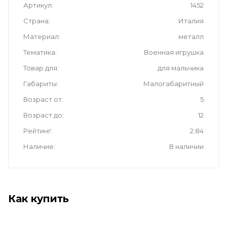
Артикул
1452
Страна
Италия
Материал
металл
Тематика
Военная игрушка
Товар для
для мальчика
Габариты
Малогабаритный
Возраст от
5
Возраст до
12
Рейтинг
2.84
Наличие
В наличии
Как купить