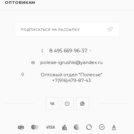
ОПТОВИКАМ
ПОДПИСАТЬСЯ НА РАССЫЛКУ
8 495 669-96-37
polesie-igrushki@yandex.ru
Оптовый отдел "Полесье"
+7(916)479-87-43