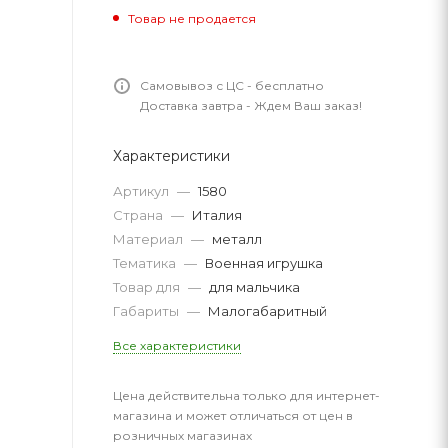
Товар не продается
Самовывоз с ЦС - бесплатно
Доставка завтра - Ждем Ваш заказ!
Характеристики
Артикул
—
1580
Страна
—
Италия
Материал
—
металл
Тематика
—
Военная игрушка
Товар для
—
для мальчика
Габариты
—
Малогабаритный
Все характеристики
Цена действительна только для интернет-
магазина и может отличаться от цен в
розничных магазинах