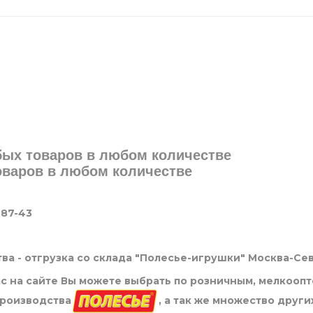
юбых товаров в любом количестве
товаров в любом количестве
-87-43
ва - отгрузка со склада "Полесье-игрушки" Москва-Се
нас на сайте Вы можете выбрать по розничным, мелкооп
производства
, а так же множество други