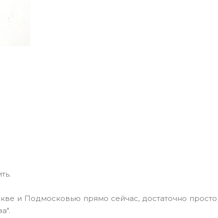
ть.
скве и Подмосковью прямо сейчас, достаточно просто
а".