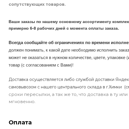
сопутствующих товаров.
Ваши заказы по нашему основному ассортименту комплек
примерно 6-8 рабочих дней с момента оплаты заказа.
Всегда сообщайте об ограничениях по времени исполне
должен понимать, к какой дате необходимо исполнить заказ
может не оказаться в нужном количестве, цвете, упаковке (
товар (с согласованием с Вами)!
Доставка осуществляется либо службой доставки Яндек
самовывозом с нашего центрального склада в г.Химки (с
сроки пересылки, а так же то, что доставка в ту и
мгновенно.
Оплата