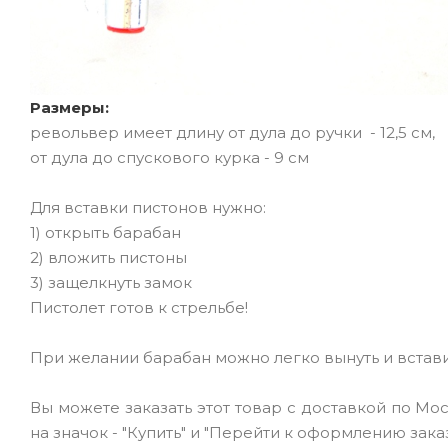
Размеры:
револьвер имеет длину от дула до ручки - 12,5 см,
от дула до спускового курка - 9 см
Для вставки пистонов нужно:
1) открыть барабан
2) вложить пистоны
3) защелкнуть замок
Пистолет готов к стрельбе!
При желании барабан можно легко вынуть и встави
Вы можете заказать этот товар с доставкой по Мо
на значок - "Купить" и "Перейти к оформлению заказ