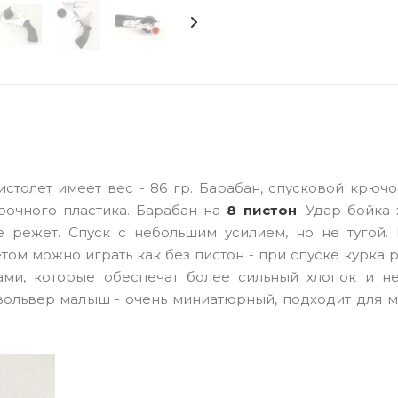
толет имеет вес - 86 гр. Барабан, спусковой крючо
рочного пластика. Барабан на
8 пистон
. Удар бойка 
е режет. Спуск с небольшим усилием, но не тугой. 
етом можно играть как без пистон - при спуске курка 
нами, которые обеспечат более сильный хлопок и н
вольвер малыш - очень миниатюрный, подходит для м