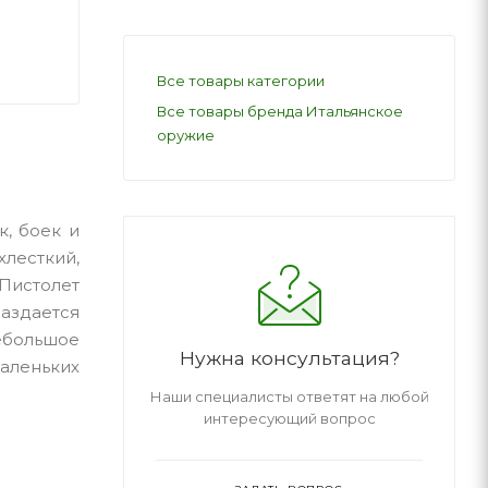
Все товары категории
Все товары бренда Итальянское
оружие
к, боек и
хлесткий,
Пистолет
раздается
ебольшое
Нужна консультация?
аленьких
Наши специалисты ответят на любой
интересующий вопрос