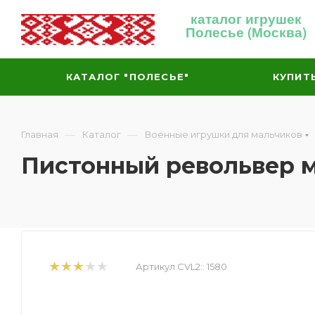
каталог игрушек
Полесье (Москва)
КАТАЛОГ "ПОЛЕСЬЕ"
КУПИТ
—
—
Главная
Каталог
Военные игрушки для мальчиков
Пистонный револьвер 
Артикул CVL2::
1580