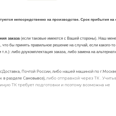
туются непосредственно на производстве. Срок прибытия на 
ния заказа
(если таковые имеются с Вашей стороны). Наш мен
, что бы принять правильное решение на случай, если какого-то
и т.п.): либо доукомплектация заказа, либо замена на альтерна
сДоставка, Почтой России, либо нашей машиной по г.Москве
либо отправкой через ТК . Учиты
м. в разделе Самовывоз),
ли иную ТК требует подготовки и поэтому возможна не