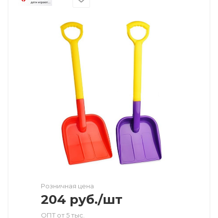
Розничная цена
204
руб.
/шт
ОПТ от 5 тыс.