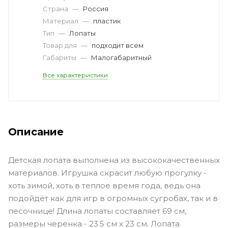
Страна
—
Россия
Материал
—
пластик
Тип
—
Лопаты
Товар для
—
подходит всем
Габариты
—
Малогабаритный
Все характеристики
Описание
Детская лопата выполнена из высококачественных
материалов. Игрушка скрасит любую прогулку -
хоть зимой, хоть в теплое время года, ведь она
подойдёт как для игр в огромных сугробах, так и в
песочнице! Длина лопаты составляет 69 см,
размеры черенка - 23.5 см х 23 см. Лопата