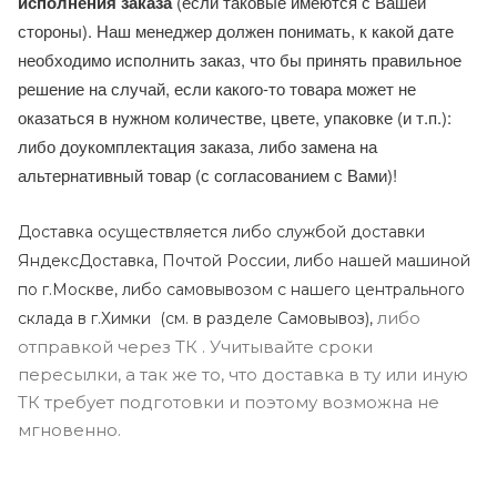
исполнения заказа
(если таковые имеются с Вашей
стороны). Наш менеджер должен понимать, к какой дате
необходимо исполнить заказ, что бы принять правильное
решение на случай, если какого-то товара может не
оказаться в нужном количестве, цвете, упаковке (и т.п.):
либо доукомплектация заказа, либо замена на
альтернативный товар (с согласованием с Вами)!
Доставка осуществляется либо службой доставки
ЯндексДоставка, Почтой России, либо нашей машиной
по г.Москве, либо самовывозом с нашего центрального
либо
склада в г.Химки (с
м. в разделе Самовывоз),
отправкой через ТК . Учитывайте сроки
пересылки, а так же то, что доставка в ту или иную
ТК требует подготовки и поэтому возможна не
мгновенно.