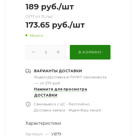
189
руб.
/шт
ОПТ от 15 тыс.
173.65
руб.
/шт
Много
В КОРЗИНУ
ВАРИАНТЫ ДОСТАВКИ
ЯндексДоставка в ПУНКТ самовывоза
—
от 279 руб.
Нажмите для просмотра
ДОСТАВКИ
Самовывоз с ЦС - бесплатно
Доставка завтра - Ждем Ваш заказ!
Характеристики
Артикул
—
У879