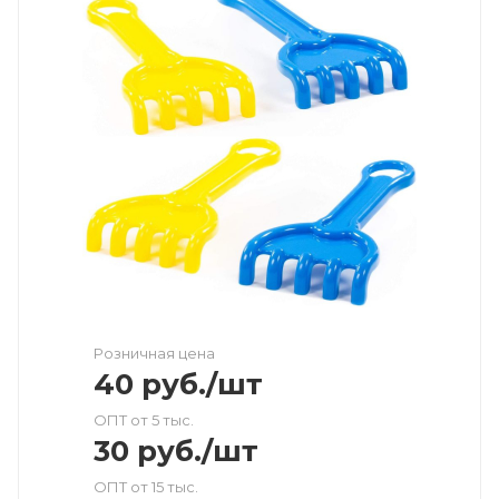
Розничная цена
40
руб.
/шт
ОПТ от 5 тыс.
30
руб.
/шт
ОПТ от 15 тыс.