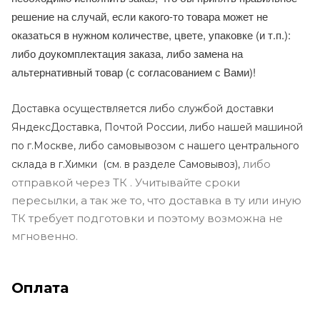
решение на случай, если какого-то товара может не
оказаться в нужном количестве, цвете, упаковке (и т.п.):
либо доукомплектация заказа, либо замена на
альтернативный товар (с согласованием с Вами)!
Доставка осуществляется либо службой доставки
ЯндексДоставка, Почтой России, либо нашей машиной
по г.Москве, либо самовывозом с нашего центрального
либо
склада в г.Химки (с
м. в разделе Самовывоз),
отправкой через ТК . Учитывайте сроки
пересылки, а так же то, что доставка в ту или иную
ТК требует подготовки и поэтому возможна не
мгновенно.
Оплата