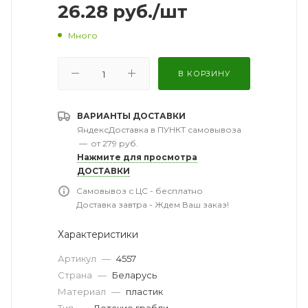
26.28
руб.
/шт
Много
В КОРЗИНУ
ВАРИАНТЫ ДОСТАВКИ
ЯндексДоставка в ПУНКТ самовывоза
—
от 279 руб.
Нажмите для просмотра
ДОСТАВКИ
Самовывоз с ЦС - бесплатно
Доставка завтра - Ждем Ваш заказ!
Характеристики
Артикул
—
4557
Страна
—
Беларусь
Материал
—
пластик
Тип
—
Детские грабли