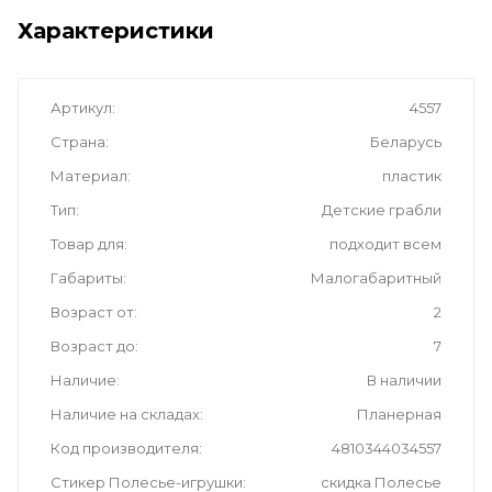
Характеристики
Артикул
4557
Страна
Беларусь
Материал
пластик
Тип
Детские грабли
Товар для
подходит всем
Габариты
Малогабаритный
Возраст от
2
Возраст до
7
Наличие
В наличии
Наличие на складах
Планерная
Код производителя
4810344034557
Стикер Полесье-игрушки
скидка Полесье