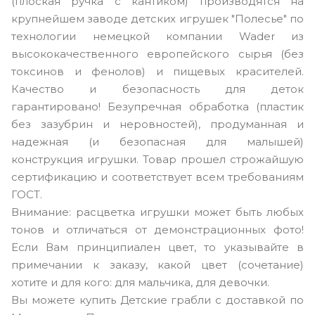
(плоская ручка с кантиком) производятся на
крупнейшем заводе детских игрушек "Полесье" по
технологии немецкой компании Wader из
высококачественного европейского сырья (без
токсинов и фенолов) и пищевых красителей.
Качество и безопасность для деток
гарантировано! Безупречная обработка (пластик
без зазубрин и неровностей), продуманная и
надежная (и безопасная для малышей)
конструкция игрушки. Товар прошел строжайшую
сертификацию и соответствует всем требованиям
ГОСТ.
Внимание: расцветка игрушки может быть любых
тонов и отличаться от демонстрационных фото!
Если Вам принципиален цвет, то указывайте в
примечании к заказу, какой цвет (сочетание)
хотите и для кого: для мальчика, для девочки.
Вы можете купить Детские грабли с доставкой по