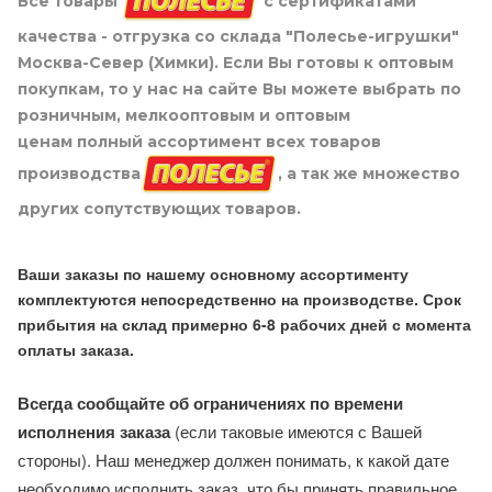
Все товары
с сертификатами
качества - отгрузка со склада "Полесье-игрушки"
Москва-Север (Химки). Если Вы готовы к оптовым
покупкам, то у нас на сайте Вы можете выбрать по
розничным, мелкооптовым и оптовым
ценам полный ассортимент всех товаров
производства
, а так же множество
других сопутствующих товаров.
Ваши заказы по нашему основному ассортименту
комплектуются непосредственно на производстве. Срок
прибытия на склад примерно 6-8 рабочих дней с момента
оплаты заказа.
Всегда сообщайте об ограничениях по времени
исполнения заказа
(если таковые имеются с Вашей
стороны). Наш менеджер должен понимать, к какой дате
необходимо исполнить заказ, что бы принять правильное