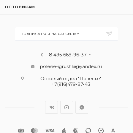
ОПТОВИКАМ
ПОДПИСАТЬСЯ НА РАССЫЛКУ
8 495 669-96-37
polesie-igrushki@yandex.ru
Оптовый отдел "Полесье"
+7(916)479-87-43