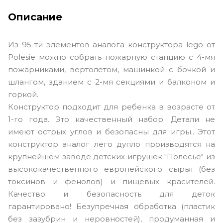
Описание
Из 95-ти элементов аналога конструктора lego от
Polesie можно собрать пожарную станцию с 4-мя
пожарниками, вертолетом, машинкой с бочкой и
шлангом, зданием с 2-мя секциями и балконом и
горкой.
Конструктор подходит для ребенка в возрасте от
1-го года. Это качественный набор. Детали не
имеют острых углов и безопасны для игры.. Этот
конструктор аналог лего дупло производятся на
крупнейшем заводе детских игрушек "Полесье" из
высококачественного европейского сырья (без
токсинов и фенолов) и пищевых красителей.
Качество и безопасность для деток
гарантировано! Безупречная обработка (пластик
без зазубрин и неровностей), продуманная и