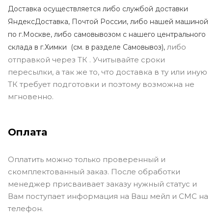
Доставка осуществляется либо службой доставки
ЯндексДоставка, Почтой России, либо нашей машиной
по г.Москве, либо самовывозом с нашего центрального
либо
склада в г.Химки (с
м. в разделе Самовывоз),
отправкой через ТК . Учитывайте сроки
пересылки, а так же то, что доставка в ту или иную
ТК требует подготовки и поэтому возможна не
мгновенно.
Оплата
Оплатить можно только проверенный и
скомплектованный заказ. После обработки
менеджер присваивает заказу нужный статус и
Вам поступает информация на Ваш мейл и СМС на
телефон.