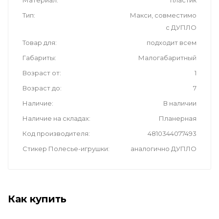
Тип
Макси, совместимо
с ДУПЛО
Товар для
подходит всем
Габариты
Малогабаритный
Возраст от
1
Возраст до
7
Наличие
В наличии
Наличие на складах
Планерная
Код производителя
4810344077493
Стикер Полесье-игрушки
аналогично ДУПЛО
Как купить