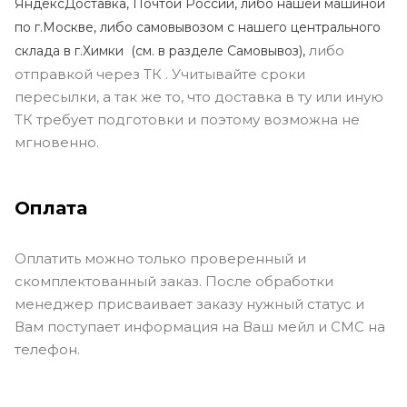
ЯндексДоставка, Почтой России, либо нашей машиной
по г.Москве, либо самовывозом с нашего центрального
либо
склада в г.Химки (с
м. в разделе Самовывоз),
отправкой через ТК . Учитывайте сроки
пересылки, а так же то, что доставка в ту или иную
ТК требует подготовки и поэтому возможна не
мгновенно.
Оплата
Оплатить можно только проверенный и
скомплектованный заказ. После обработки
менеджер присваивает заказу нужный статус и
Вам поступает информация на Ваш мейл и СМС на
телефон.