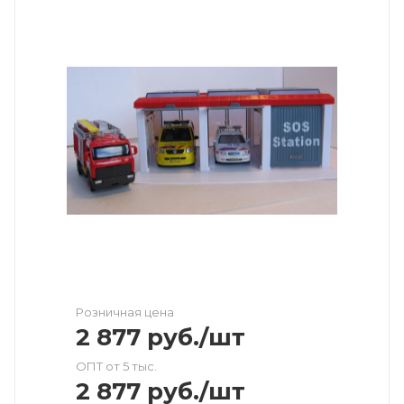
Розничная цена
2 877
руб.
/шт
ОПТ от 5 тыс.
2 877
руб.
/шт