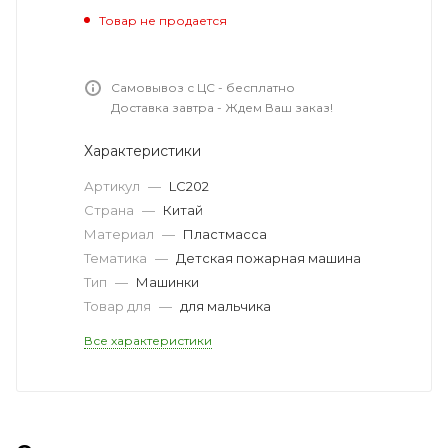
Товар не продается
Самовывоз с ЦС - бесплатно
Доставка завтра - Ждем Ваш заказ!
Характеристики
Артикул
—
LC202
Страна
—
Китай
Материал
—
Пластмасса
Тематика
—
Детская пожарная машина
Тип
—
Машинки
Товар для
—
для мальчика
Все характеристики