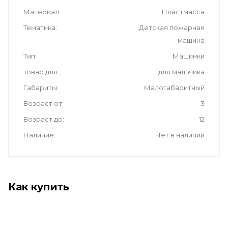
Материал
Пластмасса
Тематика
Детская пожарная
машина
Тип
Машинки
Товар для
для мальчика
Габариты
Малогабаритный
Возраст от
3
Возраст до
12
Наличие
Нет в наличии
Как купить