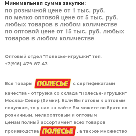
Минимальная сумма закупки:
по розничной цене от 1 тыс. руб.
по мелко оптовой цене от 5 тыс. руб.
любых товаров в любом количестве
по оптовой цене от 15 тыс. руб. любых
товаров в любом количестве
Оптовый отдел "Полесье-игрушки" тел.
+7(916)-479-87-43
Все товары
с сертификатами
качества - отгрузка со склада "Полесье-игрушки"
Москва-Север (Химки). Если Вы готовы к оптовым
покупкам, то у нас на сайте Вы можете выбрать по
розничным, мелкооптовым и оптовым
ценам полный ассортимент всех товаров
производства
, а так же множество