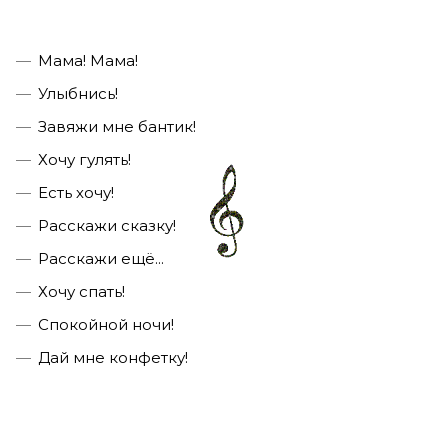
Мама! Мама!
Улыбнись!
Завяжи мне бантик!
Хочу гулять!
Есть хочу!
Расскажи сказку!
Расскажи ещё...
Хочу спать!
Спокойной ночи!
Дай мне конфетку!