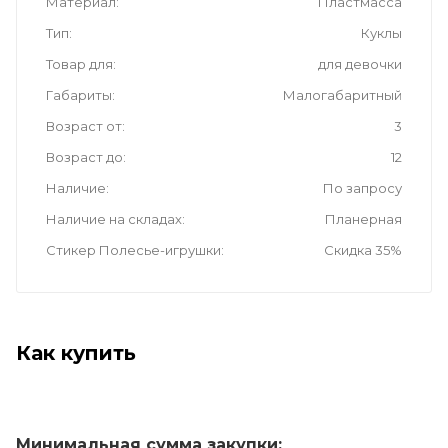
Материал
Пластмасса
Тип
Куклы
Товар для
для девочки
Габариты
Малогабаритный
Возраст от
3
Возраст до
12
Наличие
По запросу
Наличие на складах
Планерная
Стикер Полесье-игрушки
Скидка 35%
Как купить
Минимальная сумма закупки: