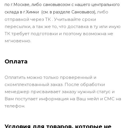
по г.Москве, либо самовывозом с нашего центрального
либо
склада в г.Химки (с
м. в разделе Самовывоз),
отправкой через ТК . Учитывайте сроки
пересылки, а так же то, что доставка в ту или иную
ТК требует подготовки и поэтому возможна не
мгновенно.
Оплата
Оплатить можно только проверенный и
скомплектованный заказ. После обработки
менеджер присваивает заказу нужный статус и
Вам поступает информация на Ваш мейл и СМС на
телефон.
Условия для товаров, которые не