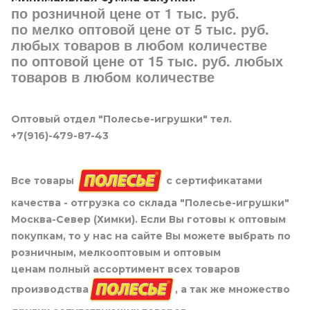
по розничной цене от 1 тыс. руб.
по мелко оптовой цене от 5 тыс. руб.
любых товаров в любом количестве
по оптовой цене от 15 тыс. руб. любых
товаров в любом количестве
Оптовый отдел "Полесье-игрушки" тел.
+7(916)-479-87-43
Все товары
с сертификатами
качества - отгрузка со склада "Полесье-игрушки"
Москва-Север (Химки). Если Вы готовы к оптовым
покупкам, то у нас на сайте Вы можете выбрать по
розничным, мелкооптовым и оптовым
ценам полный ассортимент всех товаров
производства
, а так же множество