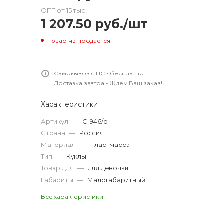
ОПТ от 15 тыс.
1 207.50
руб.
/шт
Товар не продается
Самовывоз с ЦС - бесплатно
Доставка завтра - Ждем Ваш заказ!
Характеристики
Артикул
—
С-946/о
Страна
—
Россия
Материал
—
Пластмасса
Тип
—
Куклы
Товар для
—
для девочки
Габариты
—
Малогабаритный
Все характеристики