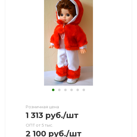
Розничная цена
1 313
руб.
/шт
ОПТ от 5 тыс.
2 100
руб.
/шт