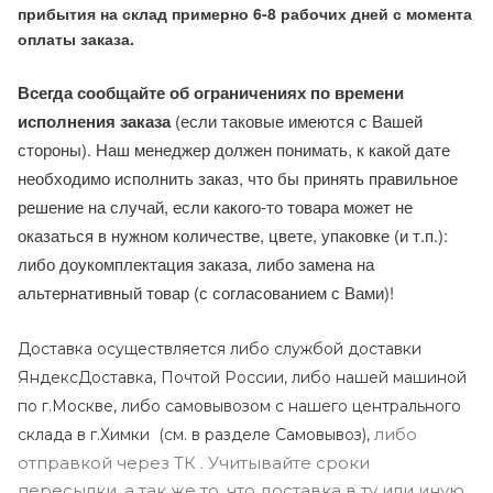
прибытия на склад примерно 6-8 рабочих дней с момента
оплаты заказа.
Всегда сообщайте об ограничениях по времени
исполнения заказа
(если таковые имеются с Вашей
стороны). Наш менеджер должен понимать, к какой дате
необходимо исполнить заказ, что бы принять правильное
решение на случай, если какого-то товара может не
оказаться в нужном количестве, цвете, упаковке (и т.п.):
либо доукомплектация заказа, либо замена на
альтернативный товар (с согласованием с Вами)!
Доставка осуществляется либо службой доставки
ЯндексДоставка, Почтой России, либо нашей машиной
по г.Москве, либо самовывозом с нашего центрального
либо
склада в г.Химки (с
м. в разделе Самовывоз),
отправкой через ТК . Учитывайте сроки
пересылки, а так же то, что доставка в ту или иную