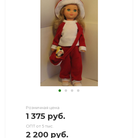
Розничная цена
1 375
руб.
ОПТ от 5 тыс.
2 200
руб.