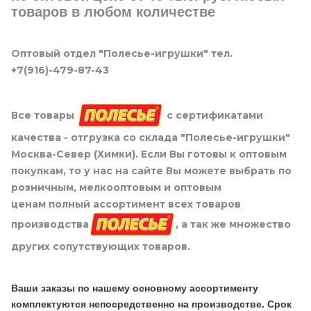
товаров в любом количестве
Оптовый отдел "Полесье-игрушки" тел.
+7(916)-479-87-43
Все товары
с сертификатами
качества - отгрузка со склада "Полесье-игрушки"
Москва-Север (Химки). Если Вы готовы к оптовым
покупкам, то у нас на сайте Вы можете выбрать по
розничным, мелкооптовым и оптовым
ценам полный ассортимент всех товаров
производства
, а так же множество
других сопутствующих товаров.
Ваши заказы по нашему основному ассортименту
комплектуются непосредственно на производстве. Срок