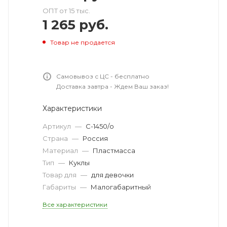
ОПТ от 15 тыс.
1 265
руб.
Товар не продается
Самовывоз с ЦС - бесплатно
Доставка завтра - Ждем Ваш заказ!
Характеристики
Артикул
—
С-1450/о
Страна
—
Россия
Материал
—
Пластмасса
Тип
—
Куклы
Товар для
—
для девочки
Габариты
—
Малогабаритный
Все характеристики