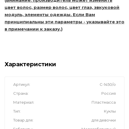
(Внимание: производитель может изменить
цвет волос, размер волос, цвет глаз, звкуковой
модуль, элементы одежды. Если Вам
принципиальны эти параметры - указывайте это
в примечании к заказу.)
Характеристики
Артикул
С-1450/о
Страна
Россия
Материал
Пластмасса
Тип
Куклы
Товар для
для девочки