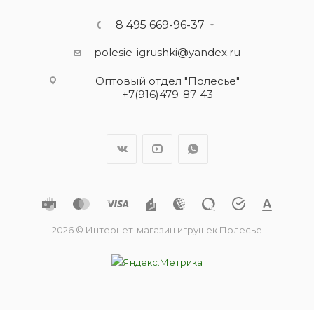
8 495 669-96-37
polesie-igrushki@yandex.ru
Оптовый отдел "Полесье"
+7(916)479-87-43
2026 © Интернет-магазин игрушек Полесье