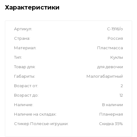
Характеристики
Артикул
С-1916/о
Страна
Россия
Материал
Пластмасса
Тип
Куклы
Товар для
для девочки
Габариты
Малогабаритный
Возраст от
2
Возраст до
12
Наличие
В наличии
Наличие на складах
Планерная
Стикер Полесье-игрушки
Скидка 35%