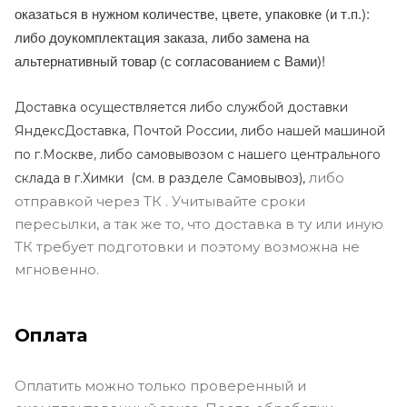
оказаться в нужном количестве, цвете, упаковке (и т.п.):
либо доукомплектация заказа, либо замена на
альтернативный товар (с согласованием с Вами)!
Доставка осуществляется либо службой доставки
ЯндексДоставка, Почтой России, либо нашей машиной
по г.Москве, либо самовывозом с нашего центрального
либо
склада в г.Химки (с
м. в разделе Самовывоз),
отправкой через ТК . Учитывайте сроки
пересылки, а так же то, что доставка в ту или иную
ТК требует подготовки и поэтому возможна не
мгновенно.
Оплата
Оплатить можно только проверенный и