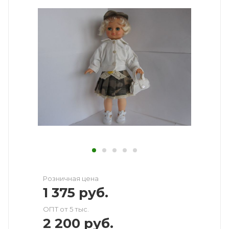
Розничная цена
1 375
руб.
ОПТ от 5 тыс.
2 200
руб.