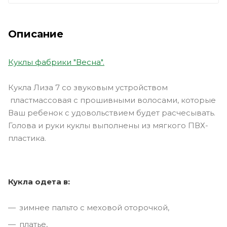
Описание
Куклы фабрики "Весна".
Кукла Лиза 7 со звуковым устройством
пластмассовая с прошивными волосами, которые
Ваш ребенок с удовольствием будет расчесывать.
Голова и руки куклы выполнены из мягкого ПВХ-
пластика.
Кукла одета в:
зимнее пальто с меховой оторочкой,
платье,