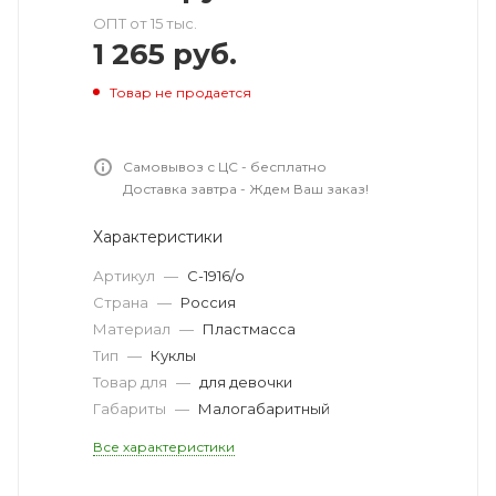
ОПТ от 15 тыс.
1 265
руб.
Товар не продается
Самовывоз с ЦС - бесплатно
Доставка завтра - Ждем Ваш заказ!
Характеристики
Артикул
—
С-1916/о
Страна
—
Россия
Материал
—
Пластмасса
Тип
—
Куклы
Товар для
—
для девочки
Габариты
—
Малогабаритный
Все характеристики