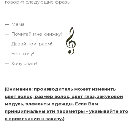
говорит следующие фразы:
Мама!
Почитай мне книжку!
Давай поиграем!
Есть хочу!
Хочу спать!
(Внимание: производитель может изменить
цвет волос, размер волос, цвет глаз, звкуковой
модуль, элементы одежды. Если Вам
принципиальны эти параметры - указывайте это
в примечании к заказу.)