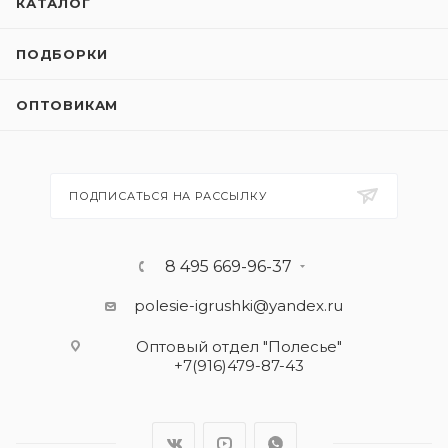
КАТАЛОГ
ПОДБОРКИ
ОПТОВИКАМ
ПОДПИСАТЬСЯ НА РАССЫЛКУ
8 495 669-96-37
polesie-igrushki@yandex.ru
Оптовый отдел "Полесье"
+7(916)479-87-43