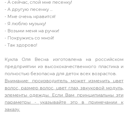
- А сейчас, спой мне песенку!
- А другую песенку ...
- Мне очень нравится!
- Я люблю музыку!
- Возьми меня на ручки!
- Покружись со мной!
- Так здорово!
Кукла Оля Весна изготовлена на российском
предприятии из высококачественного пластика и
полностью безопасна для деток всех возрастов.
Внимание: производитель может изменить цвет
волос, размер волос, цвет глаз, звкуковой модуль,
элементы одежды. Если Вам принципиальны эти
параметры - указывайте это в примечании к
заказу.