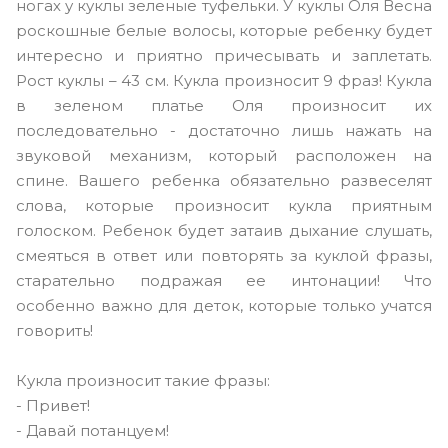
ногах у куклы зеленые туфельки. У куклы Оля Весна
роскошные белые волосы, которые ребенку будет
интересно и приятно причесывать и заплетать.
Рост куклы – 43 см. Кукла произносит 9 фраз! Кукла
в зеленом платье Оля произносит их
последовательно - достаточно лишь нажать на
звуковой механизм, который расположен на
спине. Вашего ребенка обязательно развеселят
слова, которые произносит кукла приятным
голоском. Ребенок будет затаив дыхание слушать,
смеяться в ответ или повторять за куклой фразы,
старательно подражая ее интонации! Что
особенно важно для деток, которые только учатся
говорить!
Кукла произносит такие фразы:
- Привет!
- Давай потанцуем!