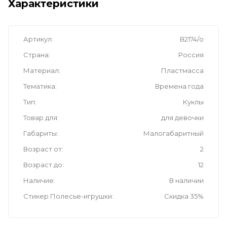
Характеристики
Артикул
В2174/о
Страна
Россия
Материал
Пластмасса
Тематика
Времена года
Тип
Куклы
Товар для
для девочки
Габариты
Малогабаритный
Возраст от
2
Возраст до
12
Наличие
В наличии
Стикер Полесье-игрушки
Скидка 35%