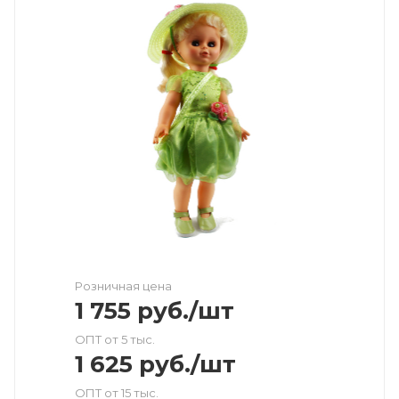
Розничная цена
1 755
руб.
/шт
ОПТ от 5 тыс.
1 625
руб.
/шт
ОПТ от 15 тыс.