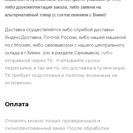
либо доукомплектация заказа, либо замена на
альтернативный товар (с согласованием с Вами)!
Доставка осуществляется либо службой доставки
ЯндексДоставка, Почтой России, либо нашей машиной
по г.Москве, либо самовывозом с нашего центрального
либо
склада в г.Химки (с
м. в разделе Самовывоз),
отправкой через ТК . Учитывайте сроки
пересылки, а так же то, что доставка в ту или иную
ТК требует подготовки и поэтому возможна не
мгновенно.
Оплата
Оплатить можно только проверенный и
скомплектованный заказ. После обработки