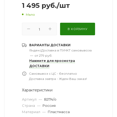
1 495
руб.
/шт
Мало
В КОРЗИНУ
ВАРИАНТЫ ДОСТАВКИ
ЯндексДоставка в ПУНКТ самовывоза
—
от 279 руб.
Нажмите для просмотра
ДОСТАВКИ
Самовывоз с ЦС - бесплатно
Доставка завтра - Ждем Ваш заказ!
Характеристики
Артикул
—
В2174/о
Страна
—
Россия
Материал
—
Пластмасса