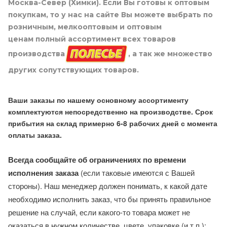
Москва-Север (Химки). Если Вы готовы к оптовым
покупкам, то у нас на сайте Вы можете выбрать по
розничным, мелкооптовым и оптовым
ценам полный ассортимент всех товаров
производства
, а так же множество
других сопутствующих товаров.
Ваши заказы по нашему основному ассортименту
комплектуются непосредственно на производстве. Срок
прибытия на склад примерно 6-8 рабочих дней с момента
оплаты заказа.
Всегда сообщайте об ограничениях по времени
исполнения заказа
(если таковые имеются с Вашей
стороны). Наш менеджер должен понимать, к какой дате
необходимо исполнить заказ, что бы принять правильное
решение на случай, если какого-то товара может не
оказаться в нужном количестве, цвете, упаковке (и т.п.):