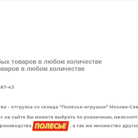
юбых товаров в любом количестве
товаров в любом количестве
-87-43
ва - отгрузка со склада "Полесье-игрушки" Москва-Се
нас на сайте Вы можете выбрать по розничным, мелкооп
производства
, а так же множество други