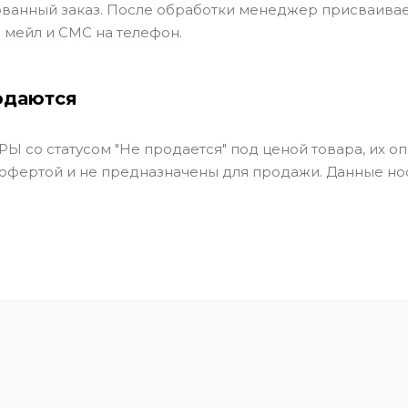
ванный заказ. После обработки менеджер присваивае
 мейл и СМС на телефон.
одаются
Ы со статусом "Не продается" под ценой товара, их оп
 офертой и не предназначены для продажи. Данные но