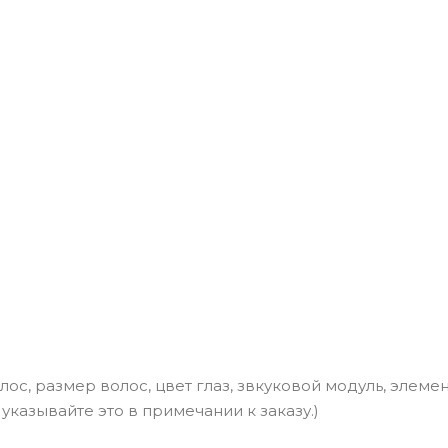
ос, размер волос, цвет глаз, звкуковой модуль, элеме
казывайте это в примечании к заказу.)