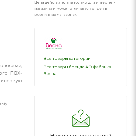
Цена действительна только для интернет-
магазина и может отличаться от цен в
розничных магазинах
Все товары категории
олосами,
Все товары бренда АО фабрика
ого ПВХ-
Весна
джинсовую
ему
Нужна консультация?