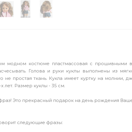
ном модном костюме пластмассовая с прошивными в
счесывать. Голова и руки куклы выполнены из мягк
о не простая ткань. Кукла имеет куртку на молнии, 
 лет. Размер куклы - 35 см.
 8 фраз! Это прекрасный подарок на день рождения Ваш
говорит следующие фразы: