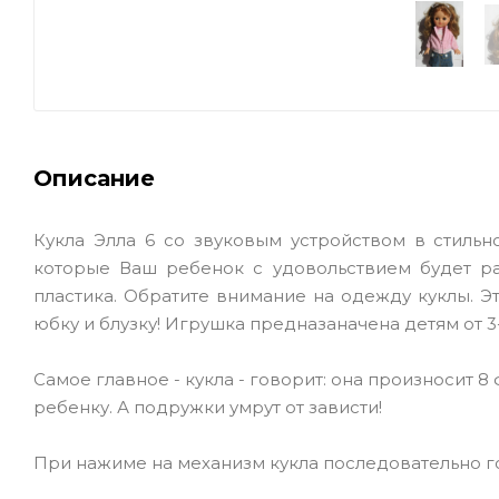
Описание
Кукла Элла 6 со звуковым устройством в стиль
которые Ваш ребенок с удовольствием будет ра
пластика. Обратите внимание на одежду куклы. Эт
юбку и блузку! Игрушка предназаначена детям от 3-х
Самое главное - кукла - говорит: она произносит
ребенку. А подружки умрут от зависти!
При нажиме на механизм кукла последовательно 