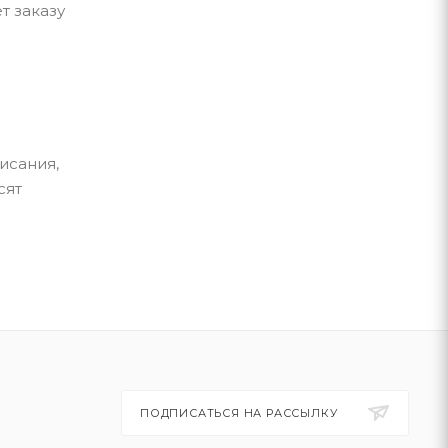
т заказу
исания,
сят
ПОДПИСАТЬСЯ НА РАССЫЛКУ