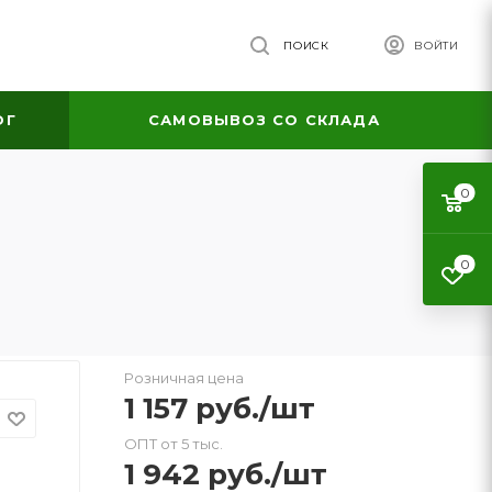
ПОИСК
ВОЙТИ
ОГ
САМОВЫВОЗ СО СКЛАДА
0
0
Розничная цена
1 157
руб.
/шт
ОПТ от 5 тыс.
1 942
руб.
/шт