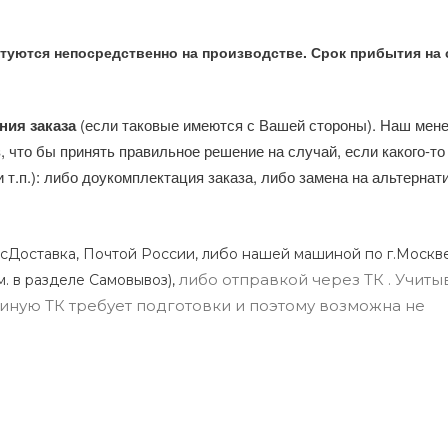
туются непосредственно на производстве. Срок прибытия на 
ния заказа
(если таковые имеются с Вашей стороны). Наш мен
, что бы принять правильное решение на случай, если какого-то
и т.п.): либо доукомплектация заказа, либо замена на альтерна
сДоставка, Почтой России, либо нашей машиной по г.Москве
либо отправкой через ТК . Учиты
м. в разделе Самовывоз),
ли иную ТК требует подготовки и поэтому возможна не