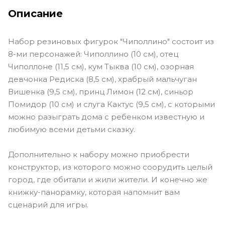
Описание
Набор резиновых фигурок "Чиполлино" состоит из
8-ми персонажей: Чиполлино (10 см), отец
Чиполлоне (11,5 см), кум Тыква (10 см), озорная
девчонка Редиска (8,5 см), храбрый мальчуган
Вишенка (9,5 см), принц Лимон (12 см), синьор
Помидор (10 см) и слуга Кактус (9,5 см), с которыми
можно разыграть дома с ребенком известную и
любимую всеми детьми сказку.
Дополнительно к набору можно приобрести
конструктор, из которого можно соорудить целый
город, где обитали и жили жители. И конечно же
книжку-панорамку, которая напомнит вам
сценарий для игры.