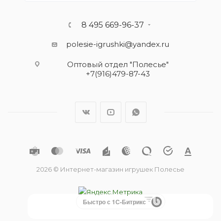
8 495 669-96-37
polesie-igrushki@yandex.ru
Оптовый отдел "Полесье"
+7(916)479-87-43
2026 © Интернет-магазин игрушек Полесье
Быстро с 1С-Битрикс