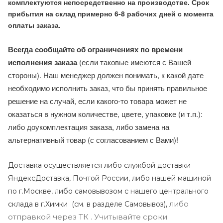
комплектуются непосредственно на производстве. Срок
прибытия на склад примерно 6-8 рабочих дней с момента
оплаты заказа.
Всегда сообщайте об ограничениях по времени
исполнения заказа
(если таковые имеются с Вашей
стороны). Наш менеджер должен понимать, к какой дате
необходимо исполнить заказ, что бы принять правильное
решение на случай, если какого-то товара может не
оказаться в нужном количестве, цвете, упаковке (и т.п.):
либо доукомплектация заказа, либо замена на
альтернативный товар (с согласованием с Вами)!
Доставка осуществляется либо службой доставки
ЯндексДоставка, Почтой России, либо нашей машиной
по г.Москве, либо самовывозом с нашего центрального
либо
склада в г.Химки (с
м. в разделе Самовывоз),
отправкой через ТК . Учитывайте сроки