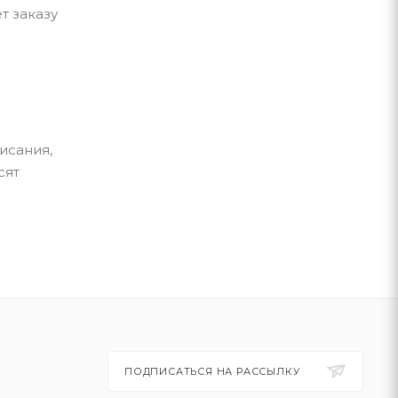
т заказу
исания,
сят
ПОДПИСАТЬСЯ НА РАССЫЛКУ