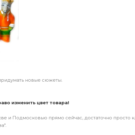
 придумать новые сюжеты.
аво изменить цвет товара!
скве и Подмосковью прямо сейчас, достаточно просто к
а".