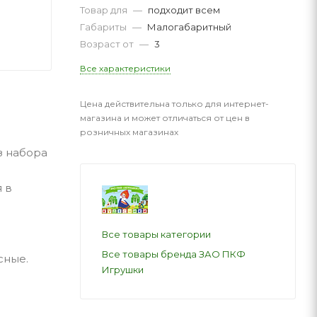
Товар для
—
подходит всем
Габариты
—
Малогабаритный
Возраст от
—
3
Все характеристики
Цена действительна только для интернет-
магазина и может отличаться от цен в
розничных магазинах
з набора
 в
Все товары категории
Все товары бренда ЗАО ПКФ
сные.
Игрушки