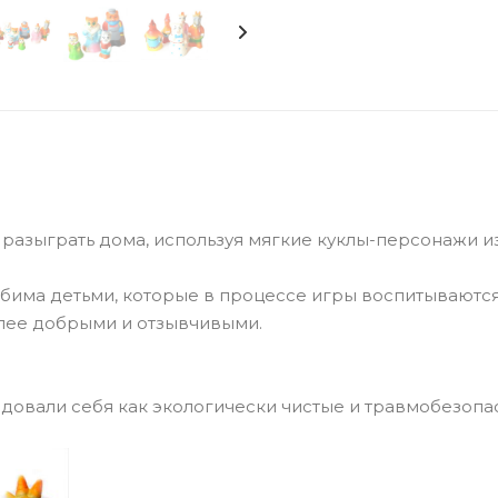
разыграть дома, используя мягкие куклы-персонажи и
бима детьми, которые в процессе игры воспитываются
олее добрыми и отзывчивыми.
овали себя как экологически чистые и травмобезопа