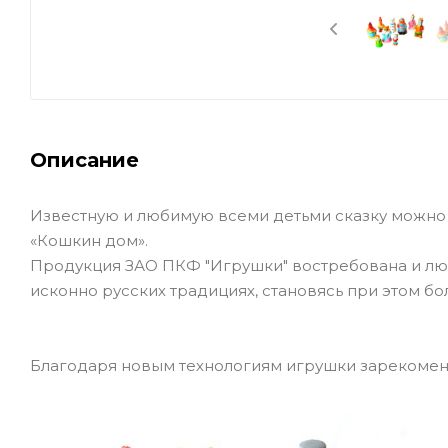
Описание
Известную и любимую всеми детьми сказку можно 
«Кошкин дом».
Продукция ЗАО ПКФ "Игрушки" востребована и лю
исконно русских традициях, становясь при этом б
Благодаря новым технологиям игрушки зарекоменд