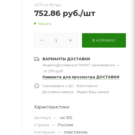
ОПТ от 15 тыс.
752.86
руб.
/шт
Много
В КОРЗИНУ
ВАРИАНТЫ ДОСТАВКИ
ЯндексДоставка в ПУНКТ самовывоза
—
от 279 руб.
Нажмите для просмотра ДОСТАВКИ
Самовывоз с ЦС - бесплатно
Доставка завтра - Ждем Ваш заказ!
Характеристики
Артикул
—
си-310
Страна
—
Россия
Материал
—
пластизоль