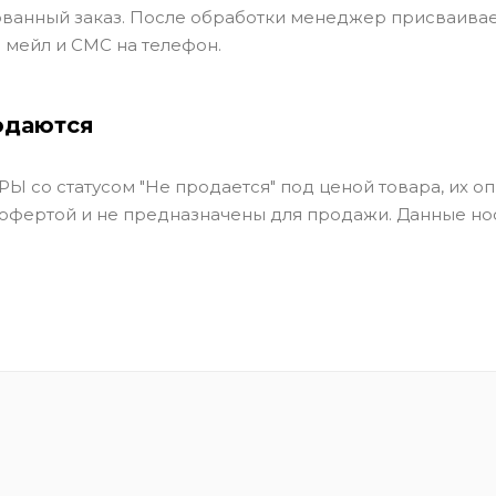
ванный заказ. После обработки менеджер присваивае
 мейл и СМС на телефон.
одаются
Ы со статусом "Не продается" под ценой товара, их оп
 офертой и не предназначены для продажи. Данные но