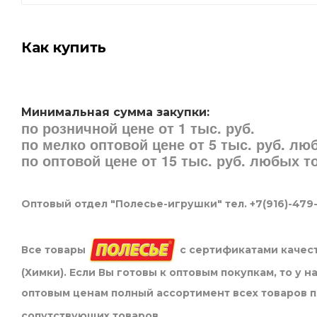
Как купить
Минимальная сумма закупки:
по розничной цене от 1 тыс. руб.
по мелко оптовой цене от 5 тыс. руб. л
по оптовой цене от 15 тыс. руб. любых 
Оптовый отдел "Полесье-игрушки" тел. +7(916)-479
Все товары
с сертификатами качест
(Химки). Если Вы готовы к оптовым покупкам, то у 
оптовым ценам полный ассортимент всех товаров 
сопутствующих товаров.