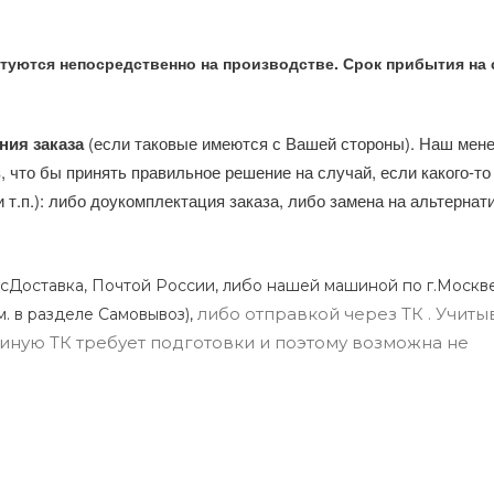
туются непосредственно на производстве. Срок прибытия на 
ния заказа
(если таковые имеются с Вашей стороны). Наш мен
, что бы принять правильное решение на случай, если какого-то
и т.п.): либо доукомплектация заказа, либо замена на альтерна
сДоставка, Почтой России, либо нашей машиной по г.Москве
либо отправкой через ТК . Учиты
м. в разделе Самовывоз),
ли иную ТК требует подготовки и поэтому возможна не