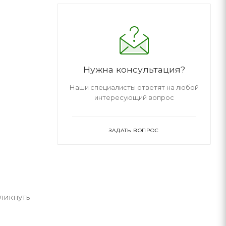
Нужна консультация?
Наши специалисты ответят на любой
интересующий вопрос
ЗАДАТЬ ВОПРОС
ликнуть