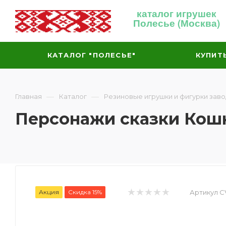
каталог игрушек
Полесье (Москва)
КАТАЛОГ "ПОЛЕСЬЕ"
КУПИТ
—
—
Главная
Каталог
Резиновые игрушки и фигурки зав
Персонажи сказки Кош
Акция
Скидка 15%
Артикул CV