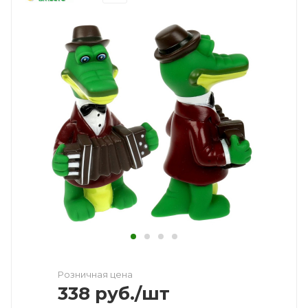
Розничная цена
338
руб.
/шт