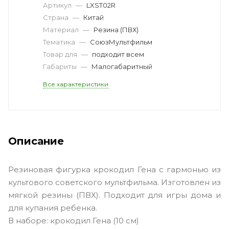
Артикул
—
LXST02R
Страна
—
Китай
Материал
—
Резина (ПВХ)
Тематика
—
СоюзМультфильм
Товар для
—
подходит всем
Габариты
—
Малогабаритный
Все характеристики
Описание
Резиновая фигурка крокодил Гена с гармонью из
культового советского мультфильма. Изготовлен из
мягкой резины (ПВХ). Подходит для игры дома и
для купания ребенка.
В наборе: крокодил Гена (10 см)