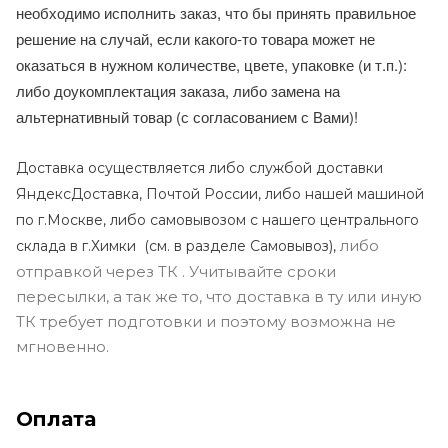
необходимо исполнить заказ, что бы принять правильное
решение на случай, если какого-то товара может не
оказаться в нужном количестве, цвете, упаковке (и т.п.):
либо доукомплектация заказа, либо замена на
альтернативный товар (с согласованием с Вами)!
Доставка осуществляется либо службой доставки
ЯндексДоставка, Почтой России, либо нашей машиной
по г.Москве, либо самовывозом с нашего центрального
либо
склада в г.Химки (с
м. в разделе Самовывоз),
отправкой через ТК . Учитывайте сроки
пересылки, а так же то, что доставка в ту или иную
ТК требует подготовки и поэтому возможна не
мгновенно.
Оплата