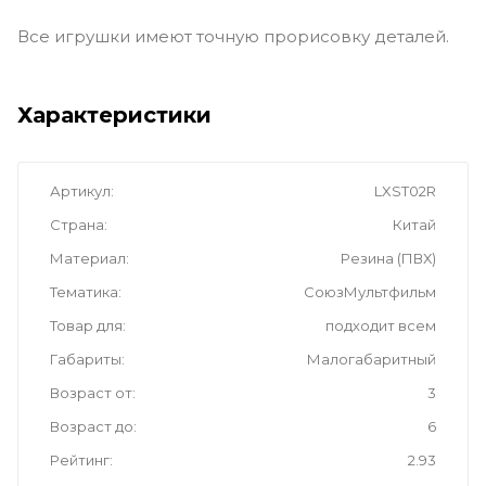
Все игрушки имеют точную прорисовку деталей.
Характеристики
Артикул
LXST02R
Страна
Китай
Материал
Резина (ПВХ)
Тематика
СоюзМультфильм
Товар для
подходит всем
Габариты
Малогабаритный
Возраст от
3
Возраст до
6
Рейтинг
2.93