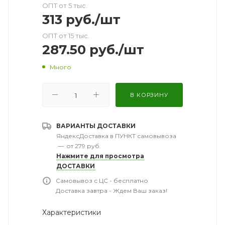
ОПТ от 5 тыс.
313
руб.
/шт
ОПТ от 15 тыс.
287.50
руб.
/шт
Много
В КОРЗИНУ
ВАРИАНТЫ ДОСТАВКИ
ЯндексДоставка в ПУНКТ самовывоза
—
от 279 руб.
Нажмите для просмотра
ДОСТАВКИ
Самовывоз с ЦС - бесплатно
Доставка завтра - Ждем Ваш заказ!
Характеристики