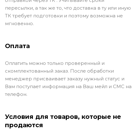
отправкой через ТК . Учитывайте сроки
пересылки, а так же то, что доставка в ту или иную
ТК требует подготовки и поэтому возможна не
мгновенно.
Оплата
Оплатить можно только проверенный и
скомплектованный заказ. После обработки
менеджер присваивает заказу нужный статус и
Вам поступает информация на Ваш мейл и СМС на
телефон.
Условия для товаров, которые не
продаются