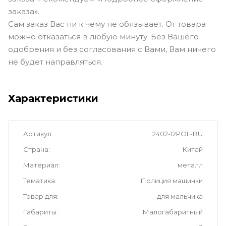
заказа».
Сам заказ Вас ни к чему не обязывает. От товара
можно отказаться в любую минуту. Без Вашего
одобрения и без согласования с Вами, Вам ничего
не будет направляться.
Характеристики
Артикул
2402-12POL-BU
Страна
Китай
Материал
металл
Тематика
Полиция машинки
Товар для
для мальчика
Габариты
Малогабаритный