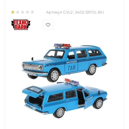
Артикул CVL2::
2402-12POL-BU