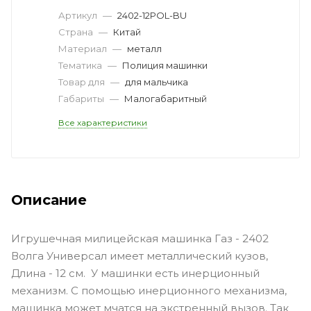
Артикул
—
2402-12POL-BU
Страна
—
Китай
Материал
—
металл
Тематика
—
Полиция машинки
Товар для
—
для мальчика
Габариты
—
Малогабаритный
Все характеристики
Описание
Игрушечная милицейская машинка Газ - 2402
Волга Универсал имеет металлический кузов,
Длина - 12 см. У машинки есть инерционный
механизм. С помощью инерционного механизма,
машинка может мчатся на экстренный вызов. Так