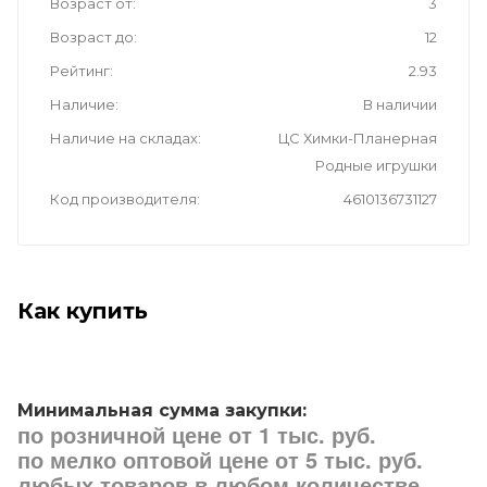
Возраст от
3
Возраст до
12
Рейтинг
2.93
Наличие
В наличии
Наличие на складах
ЦС Химки-Планерная
Родные игрушки
Код производителя
4610136731127
Как купить
Минимальная сумма закупки:
по розничной цене от 1 тыс. руб.
по мелко оптовой цене от 5 тыс. руб.
любых товаров в любом количестве