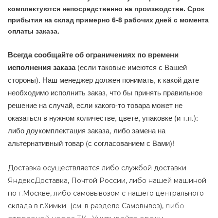
комплектуются непосредственно на производстве. Срок
прибытия на склад примерно 6-8 рабочих дней с момента
оплаты заказа.
Всегда сообщайте об ограничениях по времени
исполнения заказа
(если таковые имеются с Вашей
стороны). Наш менеджер должен понимать, к какой дате
необходимо исполнить заказ, что бы принять правильное
решение на случай, если какого-то товара может не
оказаться в нужном количестве, цвете, упаковке (и т.п.):
либо доукомплектация заказа, либо замена на
альтернативный товар (с согласованием с Вами)!
Доставка осуществляется либо службой доставки
ЯндексДоставка, Почтой России, либо нашей машиной
по г.Москве, либо самовывозом с нашего центрального
либо
склада в г.Химки (с
м. в разделе Самовывоз),