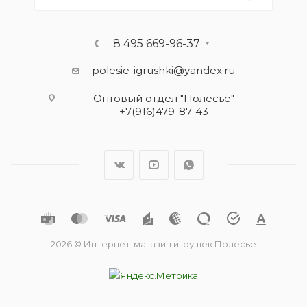
8 495 669-96-37
polesie-igrushki@yandex.ru
Оптовый отдел "Полесье"
+7(916)479-87-43
2026 © Интернет-магазин игрушек Полесье