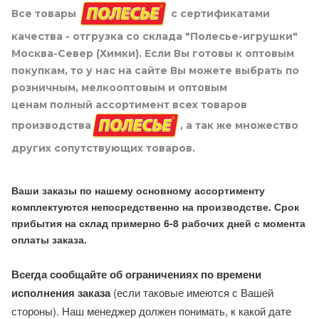
Все товары
с сертификатами
качества - отгрузка со склада "Полесье-игрушки"
Москва-Север (Химки). Если Вы готовы к оптовым
покупкам, то у нас на сайте Вы можете выбрать по
розничным, мелкооптовым и оптовым
ценам полный ассортимент всех товаров
производства
, а так же множество
других сопутствующих товаров.
Ваши заказы по нашему основному ассортименту
комплектуются непосредственно на производстве. Срок
прибытия на склад примерно 6-8 рабочих дней с момента
оплаты заказа.
Всегда сообщайте об ограничениях по времени
исполнения заказа
(если таковые имеются с Вашей
стороны). Наш менеджер должен понимать, к какой дате