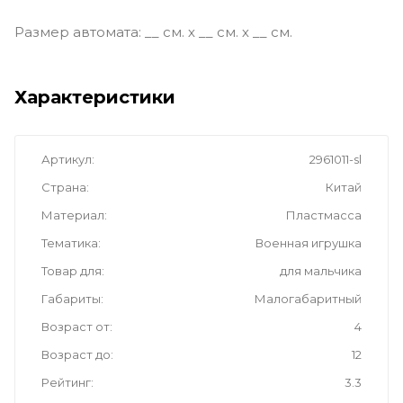
Размер автомата: __ см. х __ см. х __ см.
Характеристики
Артикул
2961011-sl
Страна
Китай
Материал
Пластмасса
Тематика
Военная игрушка
Товар для
для мальчика
Габариты
Малогабаритный
Возраст от
4
Возраст до
12
Рейтинг
3.3