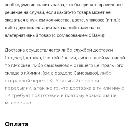
необходимо исполнить заказ, что бы принять правильное
решение на случай, если какого-то товара может не
оказаться в нужном количестве, цвете, упаковке (и т.п.):
либо доукомплектация заказа, либо замена на
альтернативный товар (с согласованием с Вами)!
Доставка осуществляется либо службой доставки
ЯндексДоставка, Почтой России, либо нашей машиной
по г.Москве, либо самовывозом с нашего центрального
либо
склада в г.Химки (с
м. в разделе Самовывоз),
отправкой через ТК . Учитывайте сроки
пересылки, а так же то, что доставка в ту или иную
ТК требует подготовки и поэтому возможна не
мгновенно.
Оплата