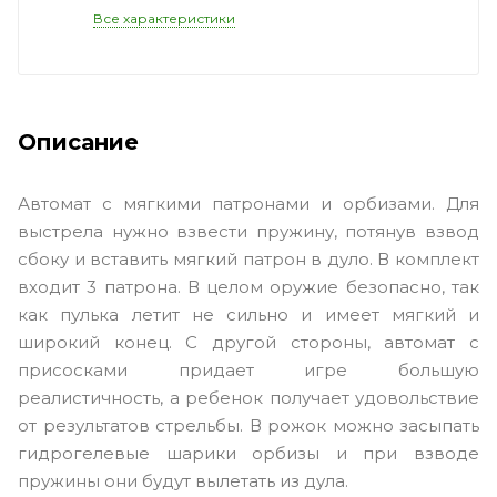
Все характеристики
Описание
Автомат с мягкими патронами и орбизами. Для
выстрела нужно взвести пружину, потянув взвод
сбоку и вставить мягкий патрон в дуло. В комплект
входит 3 патрона. В целом оружие безопасно, так
как пулька летит не сильно и имеет мягкий и
широкий конец. С другой стороны, автомат с
присосками придает игре большую
реалистичность, а ребенок получает удовольствие
от результатов стрельбы. В рожок можно засыпать
гидрогелевые шарики орбизы и при взводе
пружины они будут вылетать из дула.