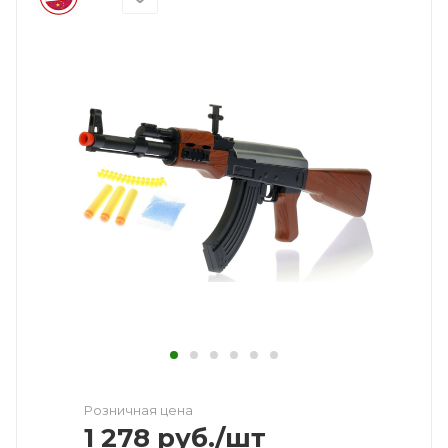
Розничная цена
1 278
руб.
/шт