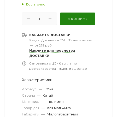
Достаточно
В КОРЗИНУ
ВАРИАНТЫ ДОСТАВКИ
ЯндексДоставка в ПУНКТ самовывоза
—
от 279 руб.
Нажмите для просмотра
ДОСТАВКИ
Самовывоз с ЦС - бесплатно
Доставка завтра - Ждем Ваш заказ!
Характеристики
Артикул
—
1125-а
Страна
—
Китай
Материал
—
полимер
Товар для
—
для мальчика
Габариты
—
Малогабаритный