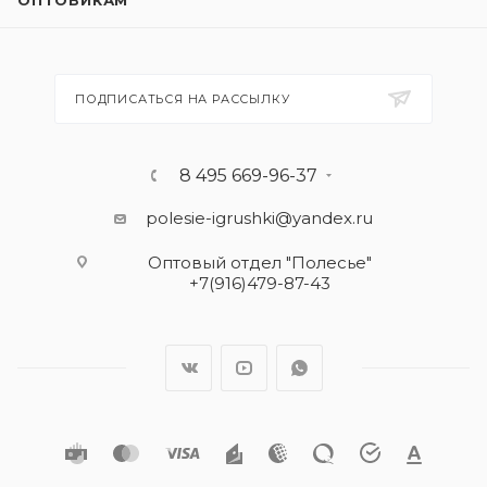
ОПТОВИКАМ
ПОДПИСАТЬСЯ НА РАССЫЛКУ
8 495 669-96-37
polesie-igrushki@yandex.ru
Оптовый отдел "Полесье"
+7(916)479-87-43