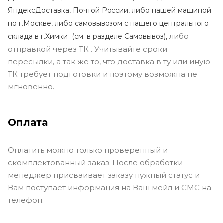
ЯндексДоставка, Почтой России, либо нашей машиной
по г.Москве, либо самовывозом с нашего центрального
либо
склада в г.Химки (с
м. в разделе Самовывоз),
отправкой через ТК . Учитывайте сроки
пересылки, а так же то, что доставка в ту или иную
ТК требует подготовки и поэтому возможна не
мгновенно.
Оплата
Оплатить можно только проверенный и
скомплектованный заказ. После обработки
менеджер присваивает заказу нужный статус и
Вам поступает информация на Ваш мейл и СМС на
телефон.