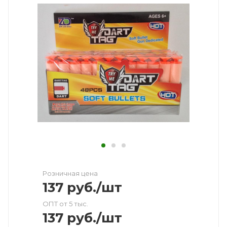
Розничная цена
137
руб.
/шт
ОПТ от 5 тыс.
137
руб.
/шт