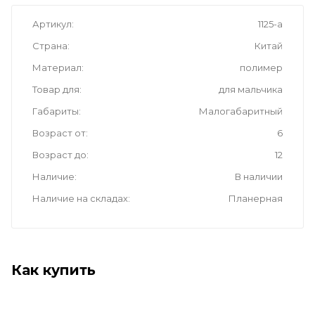
Артикул
1125-а
Страна
Китай
Материал
полимер
Товар для
для мальчика
Габариты
Малогабаритный
Возраст от
6
Возраст до
12
Наличие
В наличии
Наличие на складах
Планерная
Как купить