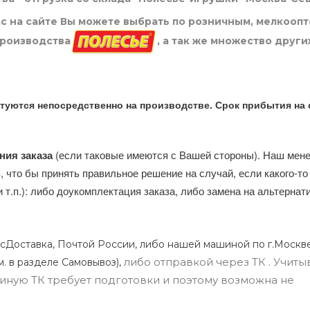
нас на сайте Вы можете выбрать по розничным, мелкооп
производства
, а так же множество други
туются непосредственно на производстве. Срок прибытия на 
ния заказа
(если таковые имеются с Вашей стороны). Наш мен
, что бы принять правильное решение на случай, если какого-то
и т.п.): либо доукомплектация заказа, либо замена на альтерна
сДоставка, Почтой России, либо нашей машиной по г.Москве
либо отправкой через ТК . Учиты
м. в разделе Самовывоз),
ли иную ТК требует подготовки и поэтому возможна не