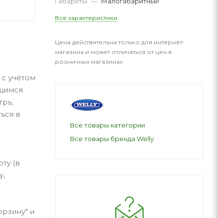
Габариты
—
Малогабаритный
Все характеристики
Цена действительна только для интернет-
магазина и может отличаться от цен в
розничных магазинах
 с учётом
ющимся
трь,
ься в
Все товары категории
Все товары бренда Welly
ту (в
у,
орзину" и