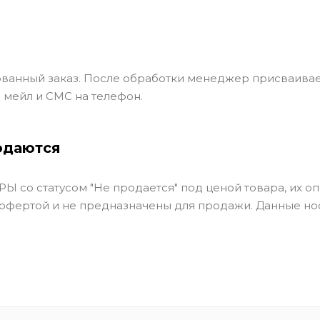
ванный заказ. После обработки менеджер присваивае
 мейл и СМС на телефон.
одаются
Ы со статусом "Не продается" под ценой товара, их оп
 офертой и не предназначены для продажи. Данные но