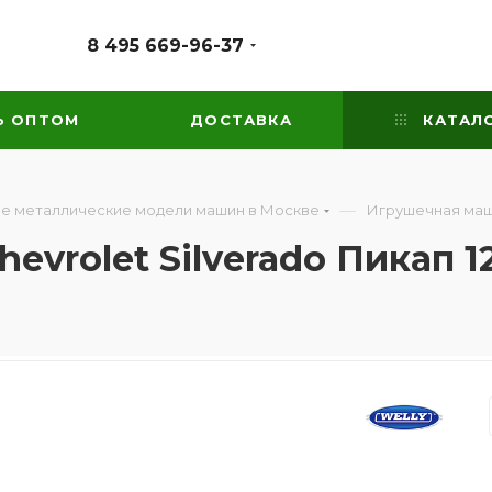
8 495 669-96-37
Ь ОПТОМ
ДОСТАВКА
КАТАЛ
—
е металлические модели машин в Москве
Игрушечная маши
vrolet Silverado Пикап 1