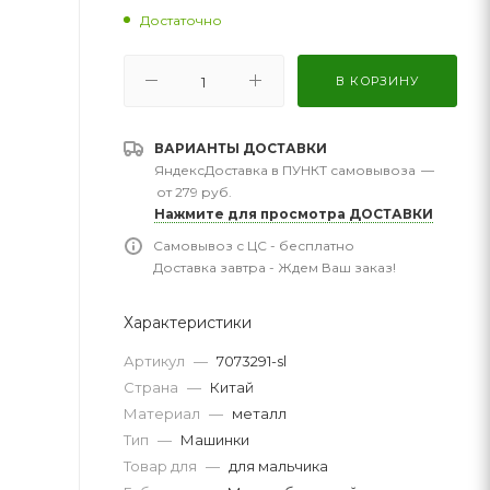
Достаточно
В КОРЗИНУ
ВАРИАНТЫ ДОСТАВКИ
ЯндексДоставка в ПУНКТ самовывоза
—
от 279 руб.
Нажмите для просмотра ДОСТАВКИ
Самовывоз с ЦС - бесплатно
Доставка завтра - Ждем Ваш заказ!
Характеристики
Артикул
—
7073291-sl
Страна
—
Китай
Материал
—
металл
Тип
—
Машинки
Товар для
—
для мальчика