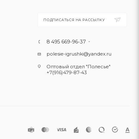
ПОДПИСАТЬСЯ НА РАССЫЛКУ
8 495 669-96-37
polesie-igrushki@yandex.ru
Оптовый отдел "Полесье"
+7(916)479-87-43