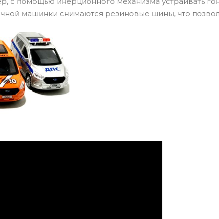
р, с помощью инерционного механизма устраивать го
ечной машинки снимаются резиновые шины, что позво