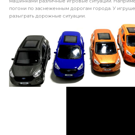
машинками различные игровые ситуации. Наприме
погони по заснеженным дорогам города. У игруш
разыграть дорожные ситуации.