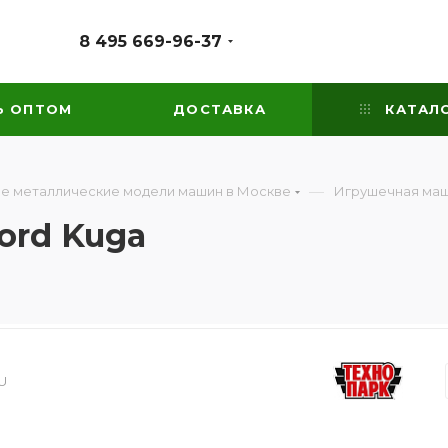
8 495 669-96-37
Ь ОПТОМ
ДОСТАВКА
КАТАЛ
—
е металлические модели машин в Москве
Игрушечная маш
ord Kuga
U