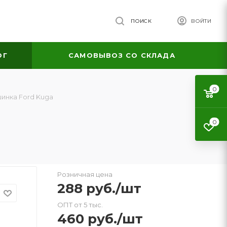
ПОИСК
ВОЙТИ
ОГ
САМОВЫВОЗ СО СКЛАДА
0
инка Ford Kuga
0
Розничная цена
288
руб.
/шт
ОПТ от 5 тыс.
460
руб.
/шт