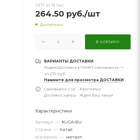
ОПТ от 15 тыс.
264.50
руб.
/шт
Достаточно
В КОРЗИНУ
ВАРИАНТЫ ДОСТАВКИ
ЯндексДоставка в ПУНКТ самовывоза
—
от 279 руб.
Нажмите для просмотра ДОСТАВКИ
Самовывоз с ЦС - бесплатно
Доставка завтра - Ждем Ваш заказ!
Характеристики
Артикул
—
KUGA-BU
Страна
—
Китай
Материал
—
металл