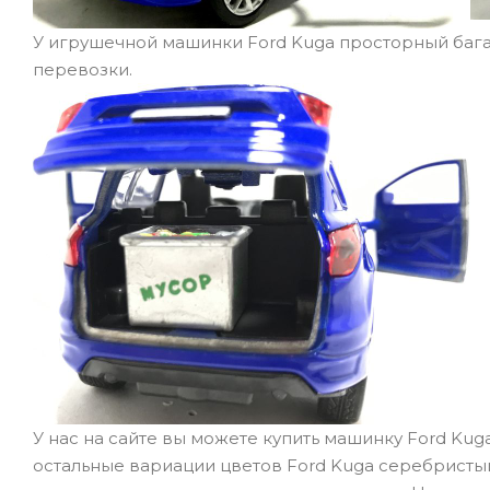
У игрушечной машинки Ford Kuga просторный баг
перевозки.
У нас на сайте вы можете купить машинку Ford Kug
остальные вариации цветов Ford Kuga серебристый