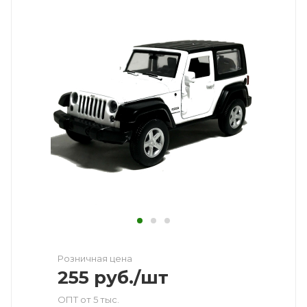
Розничная цена
255
руб.
/шт
ОПТ от 5 тыс.