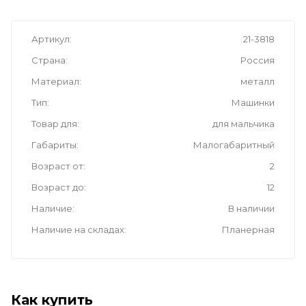
Артикул
21-3818
Страна
Россия
Материал
металл
Тип
Машинки
Товар для
для мальчика
Габариты
Малогабаритный
Возраст от
2
Возраст до
12
Наличие
В наличии
Наличие на складах
Планерная
Как купить