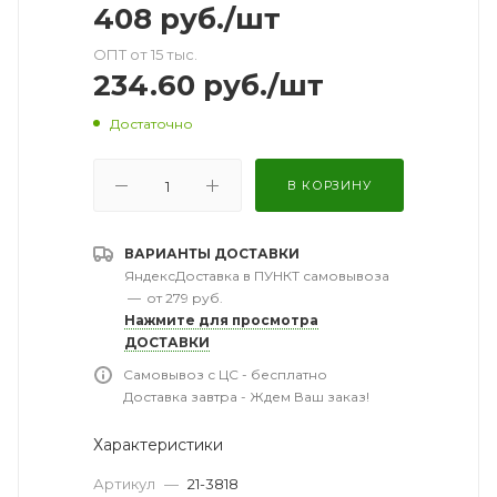
408
руб.
/шт
ОПТ от 15 тыс.
234.60
руб.
/шт
Достаточно
В КОРЗИНУ
ВАРИАНТЫ ДОСТАВКИ
ЯндексДоставка в ПУНКТ самовывоза
—
от 279 руб.
Нажмите для просмотра
ДОСТАВКИ
Самовывоз с ЦС - бесплатно
Доставка завтра - Ждем Ваш заказ!
Характеристики
Артикул
—
21-3818