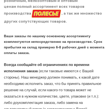
розничным, мелкооптовым и оптовым
ценам полный ассортимент всех товаров
производства
, а так же множество
других сопутствующих товаров.
Ваши заказы по нашему основному ассортименту
комплектуются непосредственно на производстве. Срок
прибытия на склад примерно 6-8 рабочих дней с момента
оплаты заказа.
Всегда сообщайте об ограничениях по времени
исполнения заказа
(если таковые имеются с Вашей
стороны). Наш менеджер должен понимать, к какой дате
необходимо исполнить заказ, что бы принять правильное
решение на случай, если какого-то товара может не
оказаться в нужном количестве, цвете, упаковке (и т.п.):
либо доукомплектация заказа, либо замена на
альтернативный товар (с согласованием с Вами)!