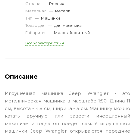
Страна
—
Россия
Материал
—
металл
Тип
—
Машинки
Товар для
—
для мальчика
Габариты
—
Малогабаритный
Все характеристики
Описание
Игрушечная машинка Jeep Wrangler - это
металлическая машинка в масштабе 1:50. Длина 11
см, высота - 4,8 см, ширина - 5 см. Машинку можно
катать вручную или завести инерционный
механизм и тогда он поедет сам. У игрушечной
машинки Jeep Wrangler открываются передние