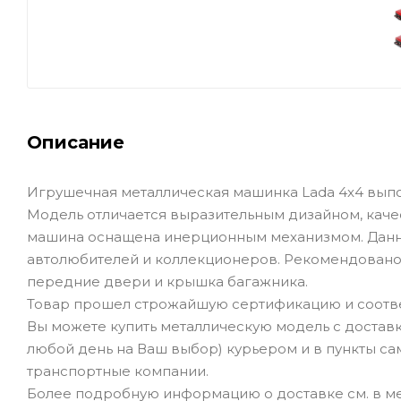
Описание
Игрушечная металлическая машинка Lada 4x4 выполне
Модель отличается выразительным дизайном, кач
машина оснащена инерционным механизмом. Данн
автолюбителей и коллекционеров. Рекомендовано
передние двери и крышка багажника.
Товар прошел строжайшую сертификацию и соотве
Вы можете купить металлическую модель с доставк
любой день на Ваш выбор) курьером и в пункты сам
транспортные компании.
Более подробную информацию о доставке см. в ме