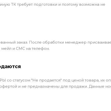
ли иную ТК требует подготовки и поэтому возможна не
ванный заказ. После обработки менеджер присваивае
 мейл и СМС на телефон.
одаются
Ы со статусом "Не продается" под ценой товара, их оп
 офертой и не предназначены для продажи. Данные но