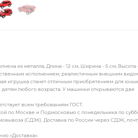
на из металла, Длина - 12 см, Ширина - 5 см, Высота -
ественным исполнением, реалистичным внешним видом
ая игрушка станет отличным приобретением для юны
 детям любого возраста. У машинки открываются две
тствует всем требованиям ГОСТ.
ой по Москве и Подмосковью с понедельника по суббо
овывоза (СДЭК). Доставка по России через СДЭК, почт
ню «Доставка».