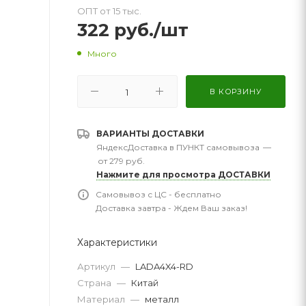
ОПТ от 15 тыс.
322
руб.
/шт
Много
В КОРЗИНУ
ВАРИАНТЫ ДОСТАВКИ
ЯндексДоставка в ПУНКТ самовывоза
—
от 279 руб.
Нажмите для просмотра ДОСТАВКИ
Самовывоз с ЦС - бесплатно
Доставка завтра - Ждем Ваш заказ!
Характеристики
Артикул
—
LADA4X4-RD
Страна
—
Китай
Материал
—
металл