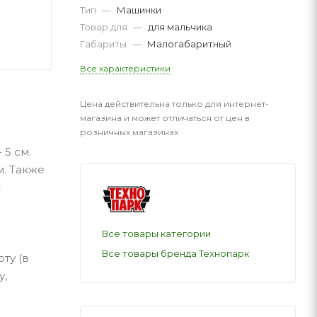
Тип
—
Машинки
Товар для
—
для мальчика
Габариты
—
Малогабаритный
Все характеристики
Цена действительна только для интернет-
магазина и может отличаться от цен в
розничных магазинах
 5 см.
. Также
х
Все товары категории
Все товары бренда Технопарк
ту (в
у,