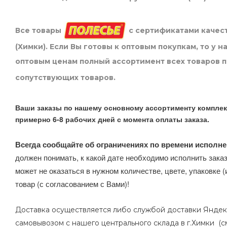
Все товары
с сертификатами качест
(Химки). Если Вы готовы к оптовым покупкам, то у 
оптовым ценам полный ассортимент всех товаров 
сопутствующих товаров.
Ваши заказы по нашему основному ассортименту комплек
примерно 6-8 рабочих дней с момента оплаты заказа.
Всегда сообщайте об ограничениях по времени исполне
должен понимать, к какой дате необходимо исполнить заказ
может не оказаться в нужном количестве, цвете, упаковке (
товар (с согласованием с Вами)!
Доставка осуществляется либо службой доставки Яндек
самовывозом с нашего центрального склада в г.Химки (с