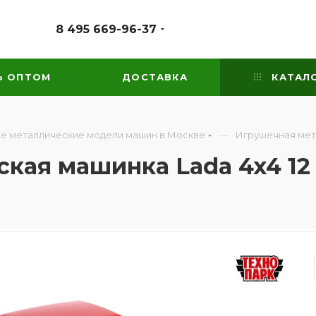
8 495 669-96-37
Ь ОПТОМ
ДОСТАВКА
КАТАЛ
—
е металлические модели машин в Москве
Игрушечная мета
кая машинка Lada 4x4 12