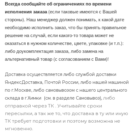
Всегда сообщайте об ограничениях по времени
исполнения заказа
(если таковые имеются с Вашей
стороны). Наш менеджер должен понимать, к какой дате
необходимо исполнить заказ, что бы принять правильное
решение на случай, если какого-то товара может не
оказаться в нужном количестве, цвете, упаковке (и т.п.):
либо доукомплектация заказа, либо замена на
альтернативный товар (с согласованием с Вами)!
Доставка осуществляется либо службой доставки
ЯндексДоставка, Почтой России, либо нашей машиной
по г.Москве, либо самовывозом с нашего центрального
либо
склада в г.Химки (с
м. в разделе Самовывоз),
отправкой через ТК . Учитывайте сроки
пересылки, а так же то, что доставка в ту или иную
ТК требует подготовки и поэтому возможна не
мгновенно.