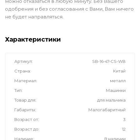
можно отказаться в любую минуту. Без Вашего
одобрения и без согласования с Вами, Вам ничего
не будет направляться.
Характеристики
Артикул
SB-16-47-CS-WB
Страна
Китай
Материал
металл
Тип
Машинки
Товар для
для мальчика
Габариты
Малогабаритный
Возраст от
3
Возраст до
12
Наличие
В наличии