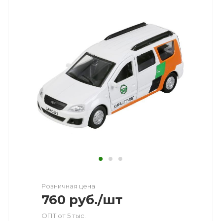
Розничная цена
760
руб.
/шт
ОПТ от 5 тыс.