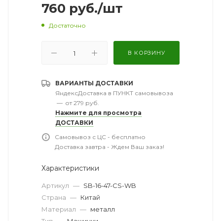
760
руб.
/шт
Достаточно
В КОРЗИНУ
ВАРИАНТЫ ДОСТАВКИ
ЯндексДоставка в ПУНКТ самовывоза
—
от 279 руб.
Нажмите для просмотра
ДОСТАВКИ
Самовывоз с ЦС - бесплатно
Доставка завтра - Ждем Ваш заказ!
Характеристики
Артикул
—
SB-16-47-CS-WB
Страна
—
Китай
Материал
—
металл
Тип
—
Машинки