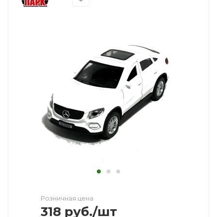
Розничная цена
318
руб.
/шт