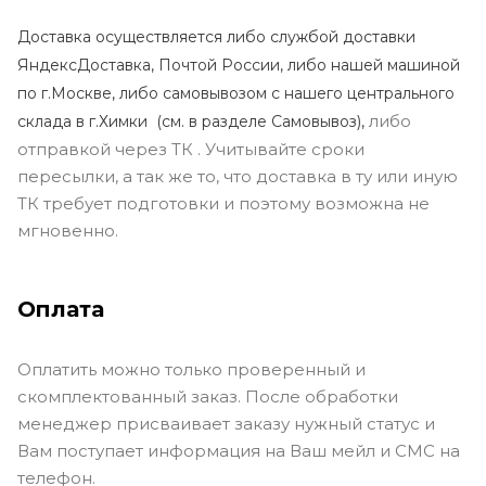
Доставка осуществляется либо службой доставки
ЯндексДоставка, Почтой России, либо нашей машиной
по г.Москве, либо самовывозом с нашего центрального
либо
склада в г.Химки (с
м. в разделе Самовывоз),
отправкой через ТК . Учитывайте сроки
пересылки, а так же то, что доставка в ту или иную
ТК требует подготовки и поэтому возможна не
мгновенно.
Оплата
Оплатить можно только проверенный и
скомплектованный заказ. После обработки
менеджер присваивает заказу нужный статус и
Вам поступает информация на Ваш мейл и СМС на
телефон.