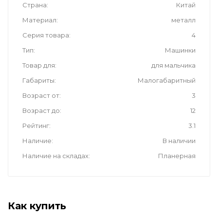
Страна
Китай
Материал
металл
Серия товара
4
Тип
Машинки
Товар для
для мальчика
Габариты
Малогабаритный
Возраст от
3
Возраст до
12
Рейтинг
3.1
Наличие
В наличии
Наличие на складах
Планерная
Как купить