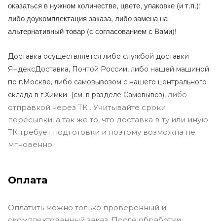
оказаться в нужном количестве, цвете, упаковке (и т.п.):
либо доукомплектация заказа, либо замена на
альтернативный товар (с согласованием с Вами)!
Доставка осуществляется либо службой доставки
ЯндексДоставка, Почтой России, либо нашей машиной
по г.Москве, либо самовывозом с нашего центрального
либо
склада в г.Химки (с
м. в разделе Самовывоз),
отправкой через ТК . Учитывайте сроки
пересылки, а так же то, что доставка в ту или иную
ТК требует подготовки и поэтому возможна не
мгновенно.
Оплата
Оплатить можно только проверенный и
скомплектованный заказ. После обработки