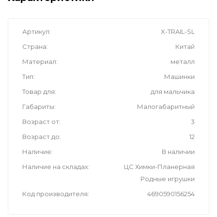
Артикул
X-TRAIL-SL
Страна
Китай
Материал
металл
Тип
Машинки
Товар для
для мальчика
Габариты
Малогабаритный
Возраст от
3
Возраст до
12
Наличие
В наличии
Наличие на складах
ЦС Химки-Планерная
Родные игрушки
Код производителя
4690590156254