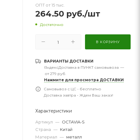
ОПТ от 15 тыс.
264.50
руб.
/шт
Достаточно
В КОРЗИНУ
ВАРИАНТЫ ДОСТАВКИ
ЯндексДоставка в ПУНКТ самовывоза
—
от 279 руб.
Нажмите для просмотра ДОСТАВКИ
Самовывоз с ЦС - бесплатно
Доставка завтра - Ждем Ваш заказ!
Характеристики
Артикул
—
OCTAVIA-S
Страна
—
Китай
Материал
—
металл