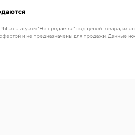
одаются
Ы со статусом "Не продается" под ценой товара, их оп
 офертой и не предназначены для продажи. Данные но