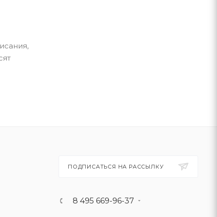
исания,
сят
ПОДПИСАТЬСЯ НА РАССЫЛКУ
8 495 669-96-37