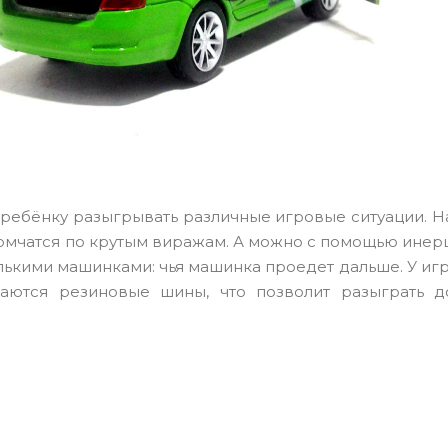
 ребёнку разыгрывать различные игровые ситуации. 
ромчатся по крутым виражам. А можно с помощью ине
лькими машинками: чья машинка проедет дальше. У и
аются резиновые шины, что позволит разыграть 