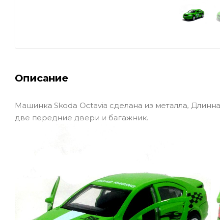
Описание
Машинка Skoda Octavia сделана из металла, Длинна -
две передние двери и багажник.