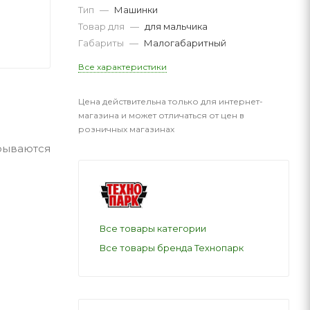
Тип
—
Машинки
Товар для
—
для мальчика
Габариты
—
Малогабаритный
Все характеристики
Цена действительна только для интернет-
магазина и может отличаться от цен в
розничных магазинах
крываются
Все товары категории
Все товары бренда Технопарк