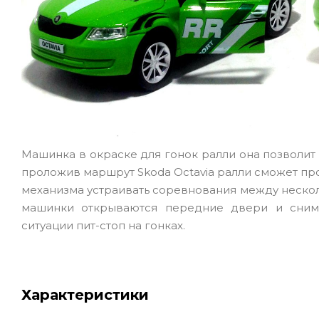
Машинка в окраске для гонок ралли она позволит
проложив маршрут Skoda Octavia ралли сможет п
механизма устраивать соревнования между неско
машинки открываются передние двери и сним
ситуации пит-стоп на гонках.
Характеристики