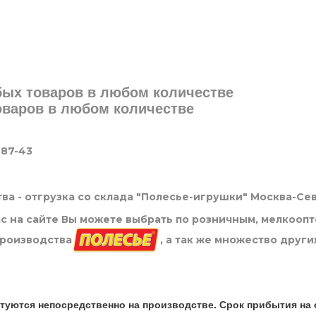
юбых товаров в любом количестве
товаров в любом количестве
-87-43
ва - отгрузка со склада "Полесье-игрушки" Москва-Се
нас на сайте Вы можете выбрать по розничным, мелкооп
производства
, а так же множество други
туются непосредственно на производстве. Срок прибытия на 