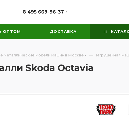
8 495 669-96-37
Ь ОПТОМ
ДОСТАВКА
КАТАЛ
—
е металлические модели машин в Москве
Игрушечная маш
лли Skoda Octavia