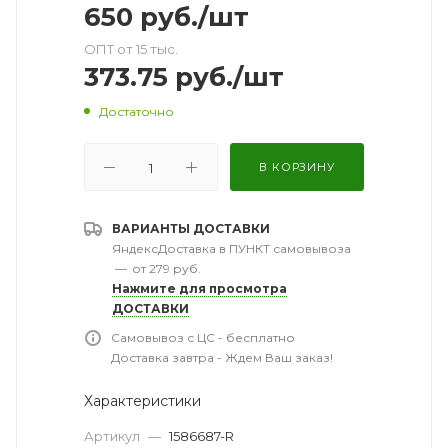
650
руб.
/шт
ОПТ от 15 тыс.
373.75
руб.
/шт
Достаточно
В КОРЗИНУ
ВАРИАНТЫ ДОСТАВКИ
ЯндексДоставка в ПУНКТ самовывоза
—
от 279 руб.
Нажмите для просмотра
ДОСТАВКИ
Самовывоз с ЦС - бесплатно
Доставка завтра - Ждем Ваш заказ!
Характеристики
Артикул
—
1586687-R