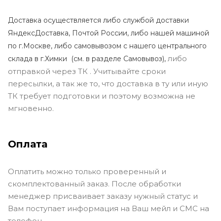
Доставка осуществляется либо службой доставки
ЯндексДоставка, Почтой России, либо нашей машиной
по г.Москве, либо самовывозом с нашего центрального
либо
склада в г.Химки (с
м. в разделе Самовывоз),
отправкой через ТК . Учитывайте сроки
пересылки, а так же то, что доставка в ту или иную
ТК требует подготовки и поэтому возможна не
мгновенно.
Оплата
Оплатить можно только проверенный и
скомплектованный заказ. После обработки
менеджер присваивает заказу нужный статус и
Вам поступает информация на Ваш мейл и СМС на
телефон.