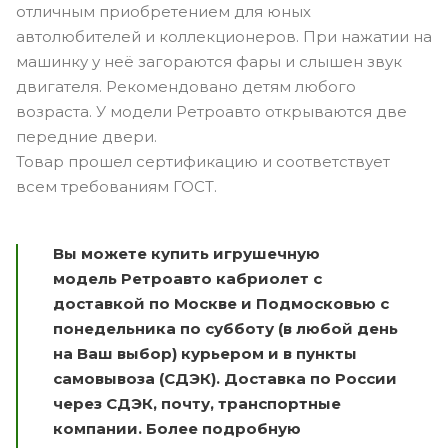
отличным приобретением для юных
автолюбителей и коллекционеров. При нажатии на
машинку у неё загораются фары и слышен звук
двигателя. Рекомендовано детям любого
возраста. У модели Ретроавто открываются две
передние двери.
Товар прошел сертификацию и соответствует
всем требованиям ГОСТ.
Вы можете купить и
грушечную
модель Ретроавто
кабриолет
с
доставкой по Москве и Подмосковью с
понедельника по субботу (в любой день
на Ваш выбор) курьером и в пункты
самовывоза (СДЭК).
Доставка по России
через СДЭК, почту, транспортные
компании.
Более подробную