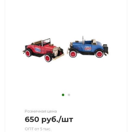
Розничная цена
650
руб.
/шт
ОПТ от 5 тыс.