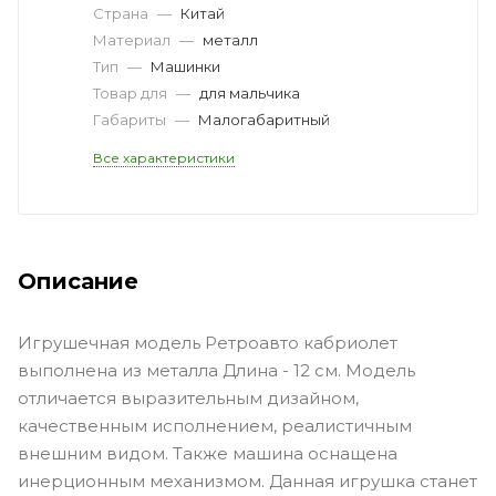
Страна
—
Китай
Материал
—
металл
Тип
—
Машинки
Товар для
—
для мальчика
Габариты
—
Малогабаритный
Все характеристики
Описание
Игрушечная модель Ретроавто кабриолет
выполнена из металла Длина - 12 см. Модель
отличается выразительным дизайном,
качественным исполнением, реалистичным
внешним видом. Также машина оснащена
инерционным механизмом. Данная игрушка станет