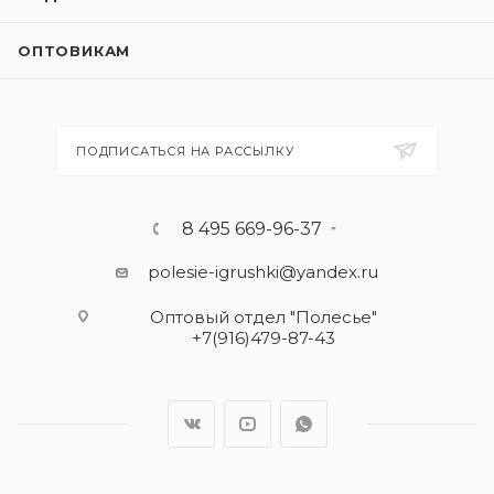
ОПТОВИКАМ
ПОДПИСАТЬСЯ НА РАССЫЛКУ
8 495 669-96-37
polesie-igrushki@yandex.ru
Оптовый отдел "Полесье"
+7(916)479-87-43