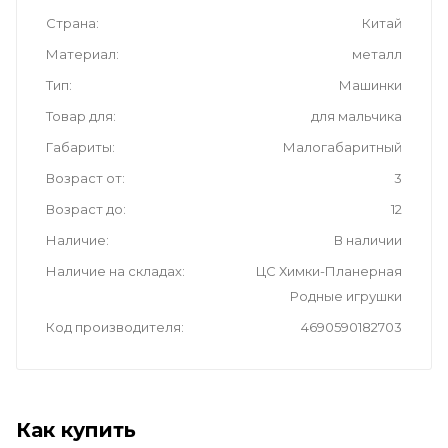
Страна
Китай
Материал
металл
Тип
Машинки
Товар для
для мальчика
Габариты
Малогабаритный
Возраст от
3
Возраст до
12
Наличие
В наличии
Наличие на складах
ЦС Химки-Планерная
Родные игрушки
Код производителя
4690590182703
Как купить