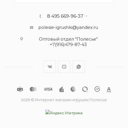
8 495 669-96-37
polesie-igrushki@yandex.ru
Оптовый отдел "Полесье"
+7(916)479-87-43
2026 © Интернет-магазин игрушек Полесье