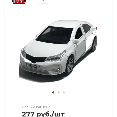
Розничная цена
277
руб.
/шт