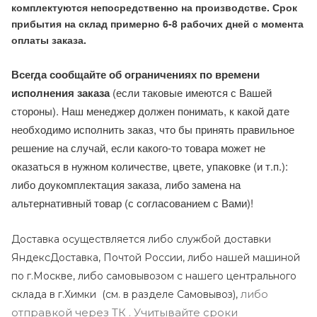
комплектуются непосредственно на производстве. Срок
прибытия на склад примерно 6-8 рабочих дней с момента
оплаты заказа.
Всегда сообщайте об ограничениях по времени
исполнения заказа
(если таковые имеются с Вашей
стороны). Наш менеджер должен понимать, к какой дате
необходимо исполнить заказ, что бы принять правильное
решение на случай, если какого-то товара может не
оказаться в нужном количестве, цвете, упаковке (и т.п.):
либо доукомплектация заказа, либо замена на
альтернативный товар (с согласованием с Вами)!
Доставка осуществляется либо службой доставки
ЯндексДоставка, Почтой России, либо нашей машиной
по г.Москве, либо самовывозом с нашего центрального
либо
склада в г.Химки (с
м. в разделе Самовывоз),
отправкой через ТК . Учитывайте сроки