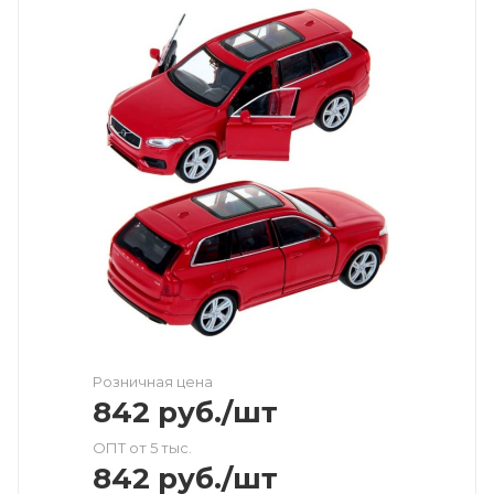
Розничная цена
842
руб.
/шт
ОПТ от 5 тыс.
842
руб.
/шт