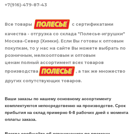
+7(916)-479-87-43
Все товары
с сертификатами
качества - отгрузка со склада "Полесье-игрушки"
Москва-Север (Химки). Если Вы готовы к оптовым
покупкам, то у нас на сайте Вы можете выбрать по
розничным, мелкооптовым и оптовым
ценам полный ассортимент всех товаров
производства
, а так же множество
других сопутствующих товаров.
Ваши заказы по нашему основному ассортименту
комплектуются непосредственно на производстве. Срок
прибытия на склад примерно 6-8 рабочих дней с момента
оплаты заказа.
Всегда сообщайте об ограничениях по времени