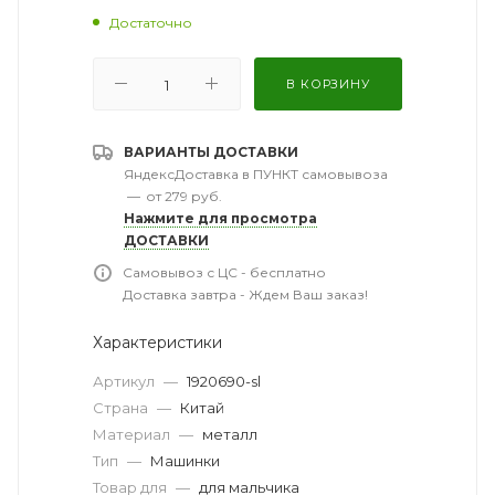
Достаточно
В КОРЗИНУ
ВАРИАНТЫ ДОСТАВКИ
ЯндексДоставка в ПУНКТ самовывоза
—
от 279 руб.
Нажмите для просмотра
ДОСТАВКИ
Самовывоз с ЦС - бесплатно
Доставка завтра - Ждем Ваш заказ!
Характеристики
Артикул
—
1920690-sl
Страна
—
Китай
Материал
—
металл
Тип
—
Машинки
Товар для
—
для мальчика