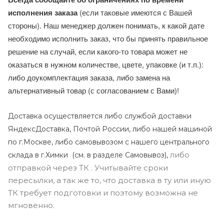
исполнения заказа
(если таковые имеются с Вашей
стороны). Наш менеджер должен понимать, к какой дате
необходимо исполнить заказ, что бы принять правильное
решение на случай, если какого-то товара может не
оказаться в нужном количестве, цвете, упаковке (и т.п.):
либо доукомплектация заказа, либо замена на
альтернативный товар (с согласованием с Вами)!
Доставка осуществляется либо службой доставки
ЯндексДоставка, Почтой России, либо нашей машиной
по г.Москве, либо самовывозом с нашего центрального
либо
склада в г.Химки (с
м. в разделе Самовывоз),
отправкой через ТК . Учитывайте сроки
пересылки, а так же то, что доставка в ту или иную
ТК требует подготовки и поэтому возможна не
мгновенно.