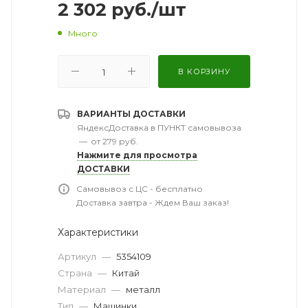
2 302
руб.
/шт
Много
В КОРЗИНУ
ВАРИАНТЫ ДОСТАВКИ
ЯндексДоставка в ПУНКТ самовывоза
—
от 279 руб.
Нажмите для просмотра
ДОСТАВКИ
Самовывоз с ЦС - бесплатно
Доставка завтра - Ждем Ваш заказ!
Характеристики
Артикул
—
5354109
Страна
—
Китай
Материал
—
металл
Тип
—
Машинки