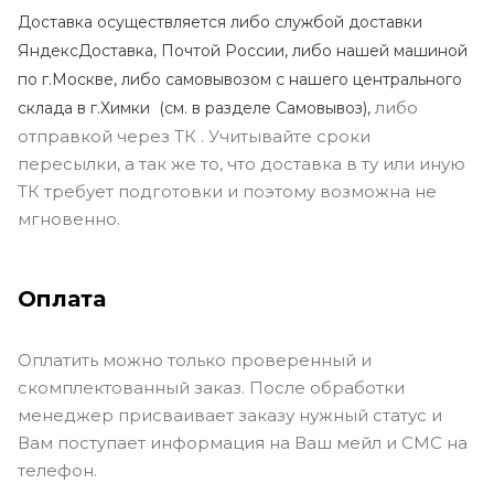
Доставка осуществляется либо службой доставки
ЯндексДоставка, Почтой России, либо нашей машиной
по г.Москве, либо самовывозом с нашего центрального
либо
склада в г.Химки (с
м. в разделе Самовывоз),
отправкой через ТК . Учитывайте сроки
пересылки, а так же то, что доставка в ту или иную
ТК требует подготовки и поэтому возможна не
мгновенно.
Оплата
Оплатить можно только проверенный и
скомплектованный заказ. После обработки
менеджер присваивает заказу нужный статус и
Вам поступает информация на Ваш мейл и СМС на
телефон.