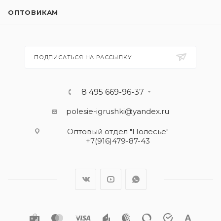
ОПТОВИКАМ
ПОДПИСАТЬСЯ НА РАССЫЛКУ
8 495 669-96-37
polesie-igrushki@yandex.ru
Оптовый отдел "Полесье"
+7(916)479-87-43