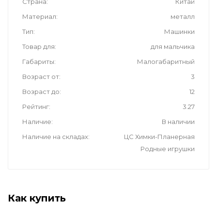
Страна
Китай
Материал
металл
Тип
Машинки
Товар для
для мальчика
Габариты
Малогабаритный
Возраст от
3
Возраст до
12
Рейтинг
3.27
Наличие
В наличии
Наличие на складах
ЦС Химки-Планерная
Родные игрушки
Как купить