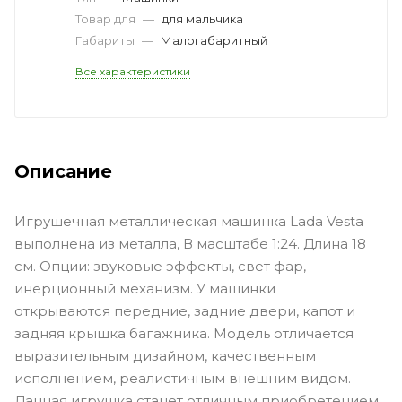
Товар для
—
для мальчика
Габариты
—
Малогабаритный
Все характеристики
Описание
Игрушечная металлическая машинка Lada Vesta
выполнена из металла, В масштабе 1:24. Длина 18
см. Опции: звуковые эффекты, свет фар,
инерционный механизм. У машинки
открываются передние, задние двери, капот и
задняя крышка багажника. Модель отличается
выразительным дизайном, качественным
исполнением, реалистичным внешним видом.
Данная игрушка станет отличным приобретением