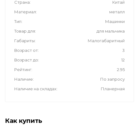
Страна
Китай
Материал
металл
Тип
Машинки
Товар для
для мальчика
Габариты
Малогабаритный
Возраст от
3
Возраст до
12
Рейтинг
2.95
Наличие
По запросу
Наличие на складах
Планерная
Как купить