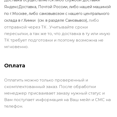
ЯндексДоставка, Почтой России, либо нашей машиной
по г.Москве, либо самовывозом с нашего центрального
либо
склада в г.Химки (с
м. в разделе Самовывоз),
отправкой через ТК . Учитывайте сроки
пересылки, а так же то, что доставка в ту или иную
ТК требует подготовки и поэтому возможна не
мгновенно.
Оплата
Оплатить можно только проверенный и
скомплектованный заказ. После обработки
менеджер присваивает заказу нужный статус и
Вам поступает информация на Ваш мейл и СМС на
телефон.