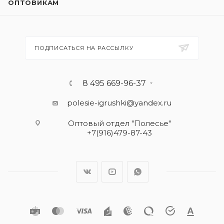
ОПТОВИКАМ
ПОДПИСАТЬСЯ НА РАССЫЛКУ
8 495 669-96-37
polesie-igrushki@yandex.ru
Оптовый отдел "Полесье"
+7(916)479-87-43