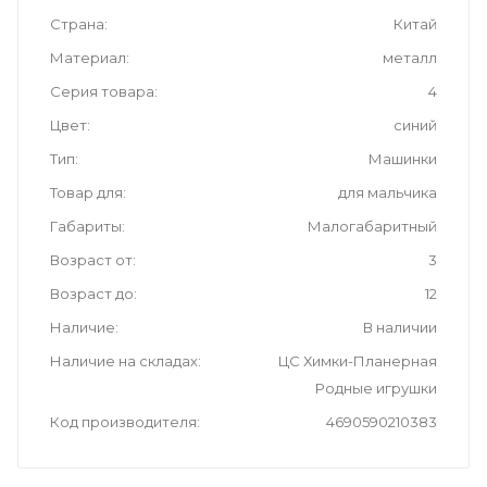
Страна
Китай
Материал
металл
Серия товара
4
Цвет
синий
Тип
Машинки
Товар для
для мальчика
Габариты
Малогабаритный
Возраст от
3
Возраст до
12
Наличие
В наличии
Наличие на складах
ЦС Химки-Планерная
Родные игрушки
Код производителя
4690590210383