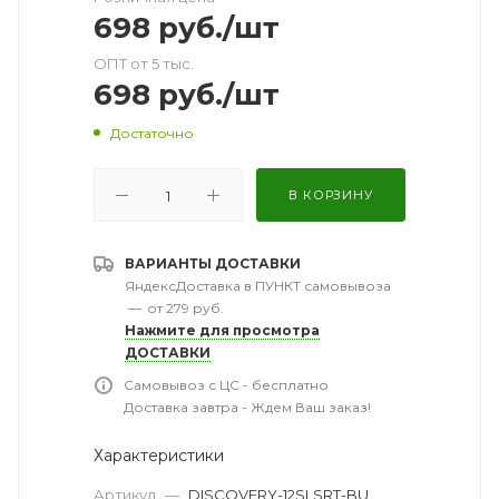
698
руб.
/шт
ОПТ от 5 тыс.
698
руб.
/шт
Достаточно
В КОРЗИНУ
ВАРИАНТЫ ДОСТАВКИ
ЯндексДоставка в ПУНКТ самовывоза
—
от 279 руб.
Нажмите для просмотра
ДОСТАВКИ
Самовывоз с ЦС - бесплатно
Доставка завтра - Ждем Ваш заказ!
Характеристики
Артикул
—
DISCOVERY-12SLSRT-BU