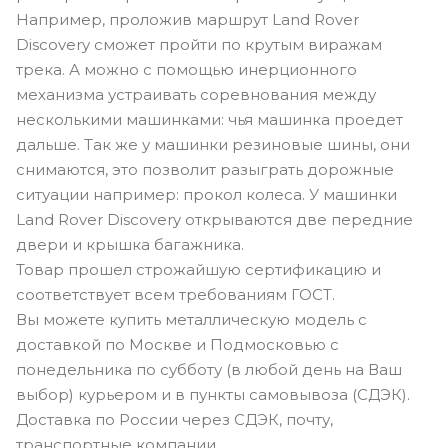
Например, проложив маршрут Land Rover
Discovery сможет пройти по крутым виражам
трека. А можно с помощью инерционного
механизма устраивать соревнования между
несколькими машинками: чья машинка проедет
дальше. Так же у машинки резиновые шины, они
снимаются, это позволит разыграть дорожные
ситуации например: прокол колеса. У машинки
Land Rover Discovery открываются две передние
двери и крышка багажника.
Товар прошел строжайшую сертификацию и
соответствует всем требованиям ГОСТ.
Вы можете купить металлическую модель с
доставкой по Москве и Подмосковью с
понедельника по субботу (в любой день на Ваш
выбор) курьером и в пункты самовывоза (СДЭК).
Доставка по России через СДЭК, почту,
транспортные компании.