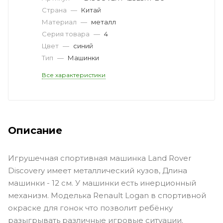
Страна
—
Китай
Материал
—
металл
Серия товара
—
4
Цвет
—
синий
Тип
—
Машинки
Все характеристики
Описание
Игрушечная спортивная машинка Land Rover
Discovery имеет металлический кузов, Длина
машинки - 12 см. У машинки есть инерционный
механизм. Моделька Renault Logan в спортивной
окраске для гонок что позволит ребёнку
разыгрывать различные игровые ситуации.