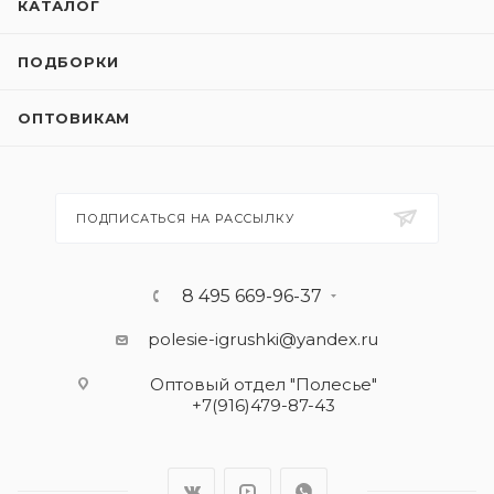
КАТАЛОГ
ПОДБОРКИ
ОПТОВИКАМ
ПОДПИСАТЬСЯ НА РАССЫЛКУ
8 495 669-96-37
polesie-igrushki@yandex.ru
Оптовый отдел "Полесье"
+7(916)479-87-43