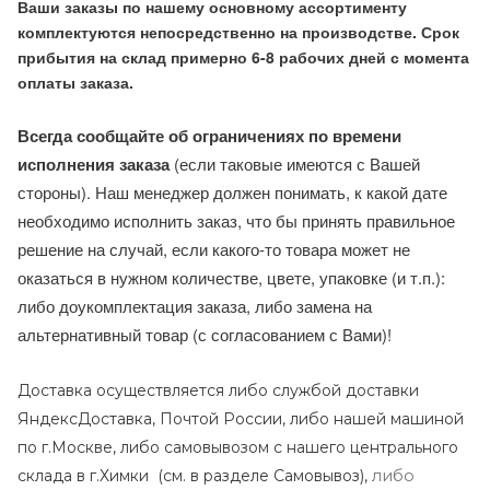
Ваши заказы по нашему основному ассортименту
комплектуются непосредственно на производстве. Срок
прибытия на склад примерно 6-8 рабочих дней с момента
оплаты заказа.
Всегда сообщайте об ограничениях по времени
исполнения заказа
(если таковые имеются с Вашей
стороны). Наш менеджер должен понимать, к какой дате
необходимо исполнить заказ, что бы принять правильное
решение на случай, если какого-то товара может не
оказаться в нужном количестве, цвете, упаковке (и т.п.):
либо доукомплектация заказа, либо замена на
альтернативный товар (с согласованием с Вами)!
Доставка осуществляется либо службой доставки
ЯндексДоставка, Почтой России, либо нашей машиной
по г.Москве, либо самовывозом с нашего центрального
либо
склада в г.Химки (с
м. в разделе Самовывоз),