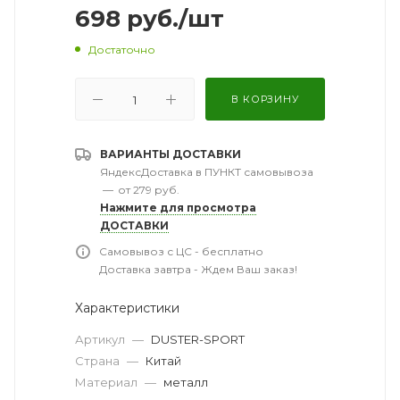
698
руб.
/шт
Достаточно
В КОРЗИНУ
ВАРИАНТЫ ДОСТАВКИ
ЯндексДоставка в ПУНКТ самовывоза
—
от 279 руб.
Нажмите для просмотра
ДОСТАВКИ
Самовывоз с ЦС - бесплатно
Доставка завтра - Ждем Ваш заказ!
Характеристики
Артикул
—
DUSTER-SPORT
Страна
—
Китай
Материал
—
металл