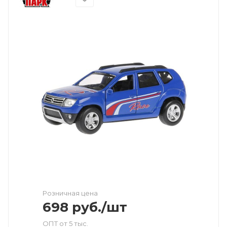
Розничная цена
698
руб.
/шт
ОПТ от 5 тыс.