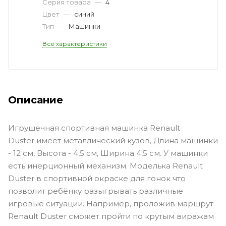
Серия товара
—
4
Цвет
—
синий
Тип
—
Машинки
Все характеристики
Описание
Игрушечная спортивная машинка Renault
Duster имеет металлический кузов, Длина машинки
- 12 см, Высота - 4,5 см, Ширина 4,5 см. У машинки
есть инерционный механизм. Моделька Renault
Duster в спортивной окраске для гонок что
позволит ребёнку разыгрывать различные
игровые ситуации. Например, проложив маршрут
Renault Duster сможет пройти по крутым виражам