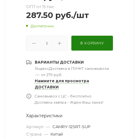
ОПТ от 15 тыс.
287.50
руб.
/шт
Достаточно
В КОРЗИНУ
ВАРИАНТЫ ДОСТАВКИ
ЯндексДоставка в ПУНКТ самовывоза
—
от 279 руб.
Нажмите для просмотра
ДОСТАВКИ
Самовывоз с ЦС - бесплатно
Доставка завтра - Ждем Ваш заказ!
Характеристики
Артикул
—
CAMRY-12SRT-SUP
Страна
—
Китай