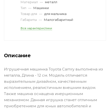
Материал
—
металл
Тип
—
Машинки
Товар для
—
для мальчика
Габариты
—
Малогабаритный
Все характеристики
Описание
Игрушечная машинка Toyota Camry выполнена из
металла, Длина - 12 см. Модель отличается
выразительным дизайном, качественным
исполнением, реалистичным внешним видом.
Также машина оснащена инерционным
механизмом. Данная игрушка станет отличным
приобретением для юных автолюбителей и