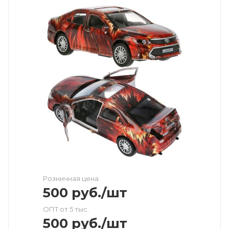
Розничная цена
500
руб.
/шт
ОПТ от 5 тыс.
500
руб.
/шт