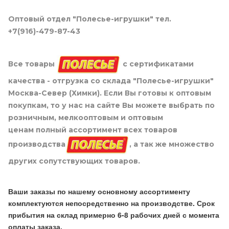
Оптовый отдел "Полесье-игрушки" тел.
+7(916)-479-87-43
Все товары
с сертификатами
качества - отгрузка со склада "Полесье-игрушки"
Москва-Север (Химки). Если Вы готовы к оптовым
покупкам, то у нас на сайте Вы можете выбрать по
розничным, мелкооптовым и оптовым
ценам полный ассортимент всех товаров
производства
, а так же множество
других сопутствующих товаров.
Ваши заказы по нашему основному ассортименту
комплектуются непосредственно на производстве. Срок
прибытия на склад примерно 6-8 рабочих дней с момента
оплаты заказа.