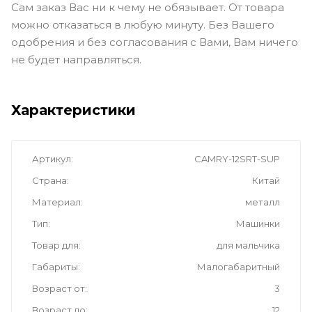
Сам заказ Вас ни к чему не обязывает. От товара
можно отказаться в любую минуту. Без Вашего
одобрения и без согласования с Вами, Вам ничего
не будет направляться.
Характеристики
Артикул
CAMRY-12SRT-SUP
Страна
Китай
Материал
металл
Тип
Машинки
Товар для
для мальчика
Габариты
Малогабаритный
Возраст от
3
Возраст до
12