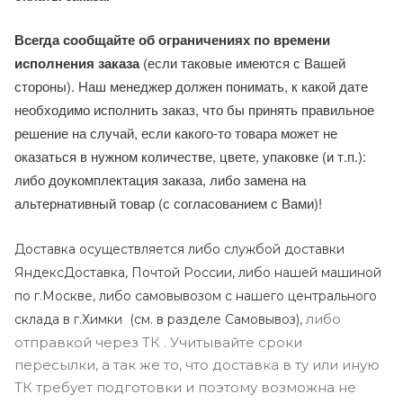
Всегда сообщайте об ограничениях по времени
исполнения заказа
(если таковые имеются с Вашей
стороны). Наш менеджер должен понимать, к какой дате
необходимо исполнить заказ, что бы принять правильное
решение на случай, если какого-то товара может не
оказаться в нужном количестве, цвете, упаковке (и т.п.):
либо доукомплектация заказа, либо замена на
альтернативный товар (с согласованием с Вами)!
Доставка осуществляется либо службой доставки
ЯндексДоставка, Почтой России, либо нашей машиной
по г.Москве, либо самовывозом с нашего центрального
либо
склада в г.Химки (с
м. в разделе Самовывоз),
отправкой через ТК . Учитывайте сроки
пересылки, а так же то, что доставка в ту или иную
ТК требует подготовки и поэтому возможна не