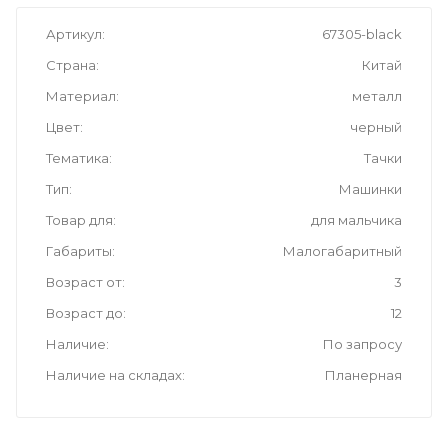
Артикул
67305-black
Страна
Китай
Материал
металл
Цвет
черный
Тематика
Тачки
Тип
Машинки
Товар для
для мальчика
Габариты
Малогабаритный
Возраст от
3
Возраст до
12
Наличие
По запросу
Наличие на складах
Планерная