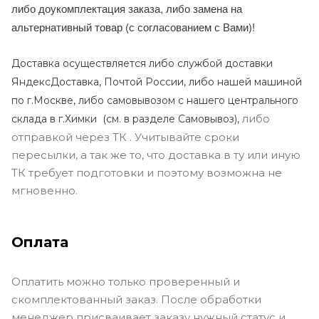
либо доукомплектация заказа, либо замена на
альтернативный товар (с согласованием с Вами)!
Доставка осуществляется либо службой доставки
ЯндексДоставка, Почтой России, либо нашей машиной
по г.Москве, либо самовывозом с нашего центрального
либо
склада в г.Химки (с
м. в разделе Самовывоз),
отправкой через ТК . Учитывайте сроки
пересылки, а так же то, что доставка в ту или иную
ТК требует подготовки и поэтому возможна не
мгновенно.
Оплата
Оплатить можно только проверенный и
скомплектованный заказ. После обработки
менеджер присваивает заказу нужный статус и