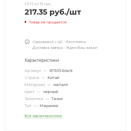
ОПТ от 15 тыс.
217.35
руб.
/шт
Товар не продается
Самовывоз с ЦС - бесплатно
Доставка завтра - Ждем Ваш заказ!
Характеристики
Артикул
—
67305-black
Страна
—
Китай
Материал
—
металл
Цвет
—
черный
Тематика
—
Тачки
Тип
—
Машинки
Все характеристики