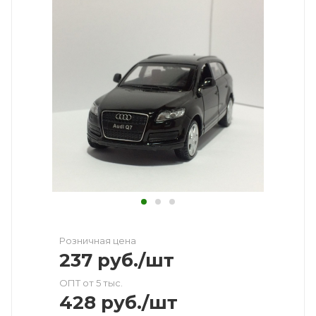
Розничная цена
237
руб.
/шт
ОПТ от 5 тыс.
428
руб.
/шт