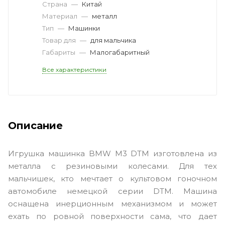
Страна
—
Китай
Материал
—
металл
Тип
—
Машинки
Товар для
—
для мальчика
Габариты
—
Малогабаритный
Все характеристики
Описание
Игрушка машинка BMW M3 DTM изготовлена из
металла с резиновыми колесами. Для тех
мальчишек, кто мечтает о культовом гоночном
автомобиле немецкой серии DTM. Машина
оснащена инерционным механизмом и может
ехать по ровной поверхности сама, что дает