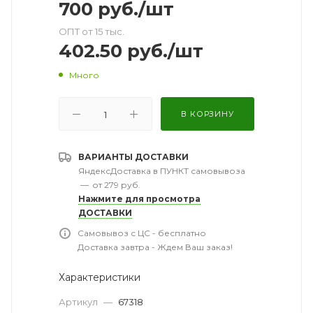
700
руб.
/шт
ОПТ от 15 тыс.
402.50
руб.
/шт
Много
В КОРЗИНУ
ВАРИАНТЫ ДОСТАВКИ
ЯндексДоставка в ПУНКТ самовывоза
—
от 279 руб.
Нажмите для просмотра
ДОСТАВКИ
Самовывоз с ЦС - бесплатно
Доставка завтра - Ждем Ваш заказ!
Характеристики
Артикул
—
67318