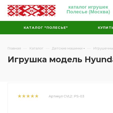
каталог игрушек
Полесье (Москва)
КАТАЛОГ "ПОЛЕСЬЕ"
КУПИТ
—
—
—
Главная
Каталог
Детские машинки
Игрушечны
Игрушка модель Hyunda
Артикул CVL2::
PS-03