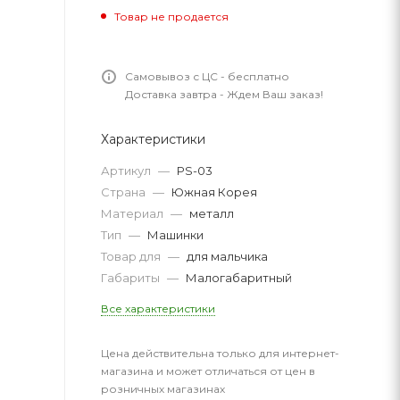
Товар не продается
Самовывоз с ЦС - бесплатно
Доставка завтра - Ждем Ваш заказ!
Характеристики
Артикул
—
PS-03
Страна
—
Южная Корея
Материал
—
металл
Тип
—
Машинки
Товар для
—
для мальчика
Габариты
—
Малогабаритный
Все характеристики
Цена действительна только для интернет-
магазина и может отличаться от цен в
розничных магазинах