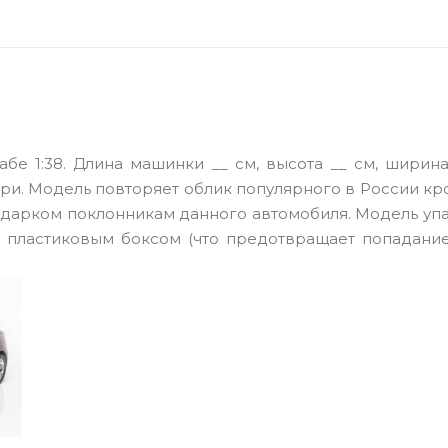
бе 1:38. Длина машинки __ см, высота __ см, ширина
ери. Модель повторяет облик популярного в России к
подарком поклонникам данного автомобиля. Модель уп
а пластиковым боксом (что предотвращает попадание