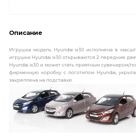
Описание
Игрушка модель Hyundai ix30 исполнена в масшта
игрушки Hyundai ix30 открываются 2 передние дв
Hyundai ix30 и может стать приятным сувениром/
фирменную коробку с логотипом Hyundai, укрыт
закреплена на подставке.