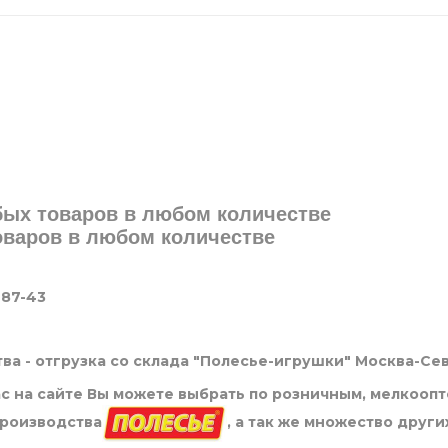
юбых товаров в любом количестве
товаров в любом количестве
-87-43
ва - отгрузка со склада "Полесье-игрушки" Москва-Се
нас на сайте Вы можете выбрать по розничным, мелкооп
производства
, а так же множество други