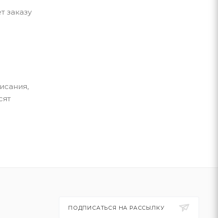
т заказу
исания,
сят
ПОДПИСАТЬСЯ НА РАССЫЛКУ