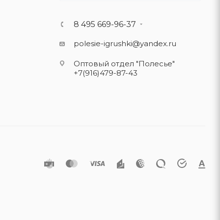
8 495 669-96-37
polesie-igrushki@yandex.ru
Оптовый отдел "Полесье"
+7(916)479-87-43