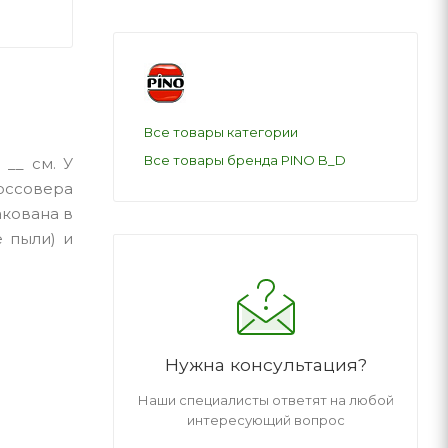
Все товары категории
Все товары бренда PINO B_D
 __ см. У
россовера
акована в
 пыли) и
Нужна консультация?
Наши специалисты ответят на любой
интересующий вопрос