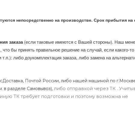
туются непосредственно на производстве. Срок прибытия на 
ния заказа
(если таковые имеются с Вашей стороны). Наш мен
, что бы принять правильное решение на случай, если какого-то
и т.п.): либо доукомплектация заказа, либо замена на альтерна
сДоставка, Почтой России, либо нашей машиной по г.Москве
либо отправкой через ТК . Учиты
м. в разделе Самовывоз),
ли иную ТК требует подготовки и поэтому возможна не