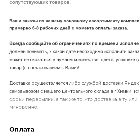
сопутствующих товаров.
Ваши заказы по нашему основному ассортименту комплек
примерно 6-8 рабочих дней с момента оплаты заказа.
Всегда сообщайте об ограничениях по времени исполне
должен понимать, к какой дате необходимо исполнить заказ
может не оказаться в нужном количестве, цвете, упаковке (
товар (с согласованием с Вами)!
Доставка осуществляется либо службой доставки Яндек
самовывозом с нашего центрального склада в г.Химки (с
сроки пересылки, а так же то, что доставка в ту и
мгновенно.
Оплата