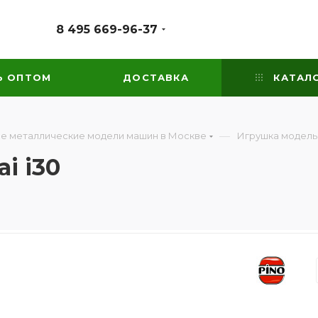
8 495 669-96-37
Ь ОПТОМ
ДОСТАВКА
КАТАЛ
—
е металлические модели машин в Москве
Игрушка модель 
i i30