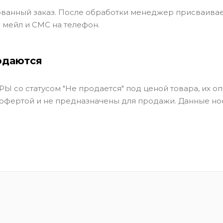
ванный заказ. После обработки менеджер присваивае
 мейл и СМС на телефон.
одаются
Ы со статусом "Не продается" под ценой товара, их оп
 офертой и не предназначены для продажи. Данные но