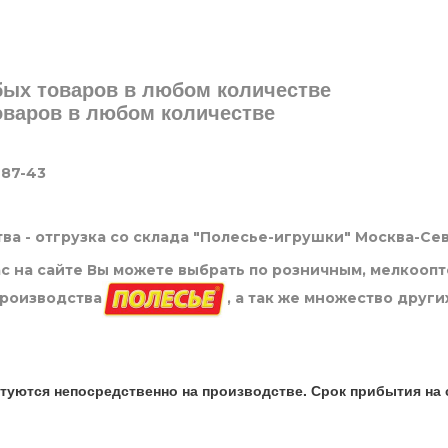
юбых товаров в любом количестве
товаров в любом количестве
-87-43
ва - отгрузка со склада "Полесье-игрушки" Москва-Се
нас на сайте Вы можете выбрать по розничным, мелкооп
производства
, а так же множество други
туются непосредственно на производстве. Срок прибытия на 