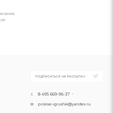
исания,
сят
ПОДПИСАТЬСЯ НА РАССЫЛКУ
8 495 669-96-37
polesie-igrushki@yandex.ru