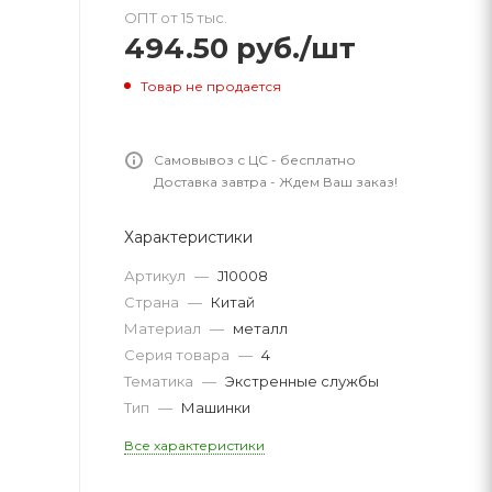
ОПТ от 15 тыс.
494.50
руб.
/шт
Товар не продается
Самовывоз с ЦС - бесплатно
Доставка завтра - Ждем Ваш заказ!
Характеристики
Артикул
—
J10008
Страна
—
Китай
Материал
—
металл
Серия товара
—
4
Тематика
—
Экстренные службы
Тип
—
Машинки
Все характеристики