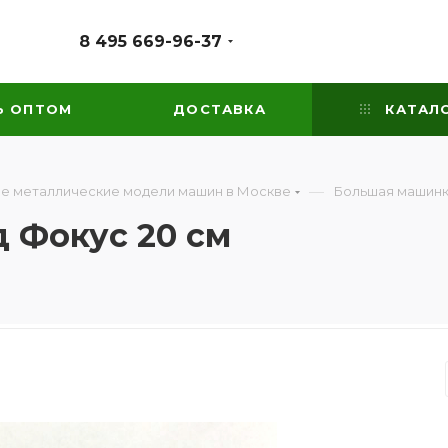
8 495 669-96-37
Ь ОПТОМ
ДОСТАВКА
КАТАЛ
—
е металлические модели машин в Москве
Большая машинк
 Фокус 20 см