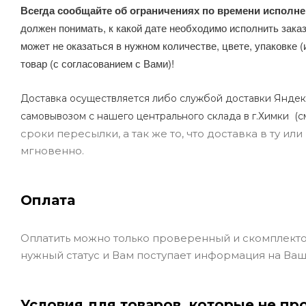
Всегда сообщайте об ограничениях по времени исполне
должен понимать, к какой дате необходимо исполнить заказ
может не оказаться в нужном количестве, цвете, упаковке (
товар (с согласованием с Вами)!
Доставка осуществляется либо службой доставки Яндек
самовывозом с нашего центрального склада в г.Химки (с
сроки пересылки, а так же то, что доставка в ту и
мгновенно.
Оплата
Оплатить можно только проверенный и скомплекто
нужный статус и Вам поступает информация на Ваш
Условия для товаров, которые не пр