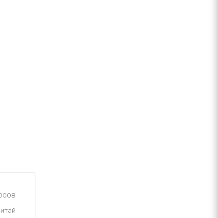
10008
итай