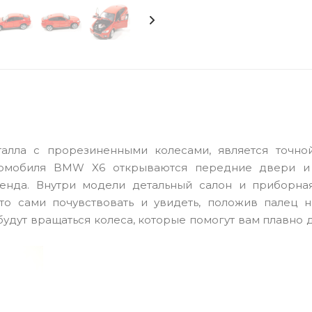
лла с прорезиненными колесами, является точно
втомобиля BMW X6 открываются передние двери и
нда. Внутри модели детальный салон и приборная
 сами почувствовать и увидеть, положив палец н
удут вращаться колеса, которые помогут вам плавно 