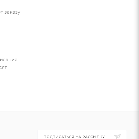
т заказу
исания,
сят
ПОДПИСАТЬСЯ НА РАССЫЛКУ