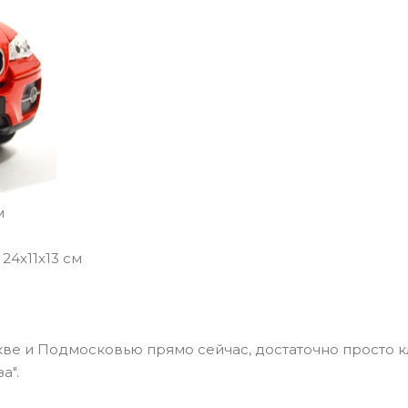
м
24x11x13 см
скве и Подмосковью прямо сейчас, достаточно просто к
а".