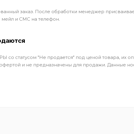
ванный заказ. После обработки менеджер присваивае
 мейл и СМС на телефон.
одаются
Ы со статусом "Не продается" под ценой товара, их оп
 офертой и не предназначены для продажи. Данные но