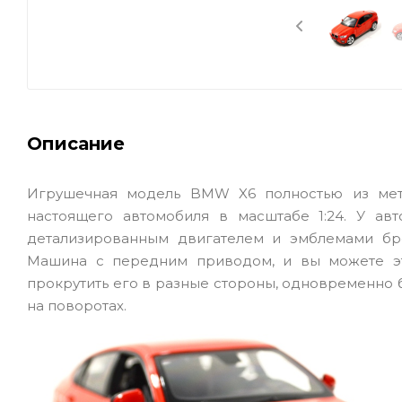
Описание
Игрушечная модель BMW X6 полностью из мета
настоящего автомобиля в масштабе 1:24. У а
детализированным двигателем и эмблемами бре
Машина с передним приводом, и вы можете это
прокрутить его в разные стороны, одновременно б
на поворотах.