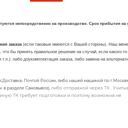
туются непосредственно на производстве. Срок прибытия на 
ния заказа
(если таковые имеются с Вашей стороны). Наш мен
, что бы принять правильное решение на случай, если какого-то
и т.п.): либо доукомплектация заказа, либо замена на альтерна
сДоставка, Почтой России, либо нашей машиной по г.Москве
либо отправкой через ТК . Учиты
м. в разделе Самовывоз),
ли иную ТК требует подготовки и поэтому возможна не