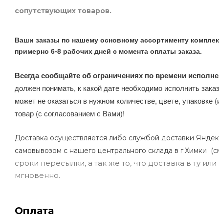
сопутствующих товаров.
Ваши заказы по нашему основному ассортименту комплек
примерно 6-8 рабочих дней с момента оплаты заказа.
Всегда сообщайте об ограничениях по времени исполне
должен понимать, к какой дате необходимо исполнить заказ
может не оказаться в нужном количестве, цвете, упаковке (
товар (с согласованием с Вами)!
Доставка осуществляется либо службой доставки Яндек
самовывозом с нашего центрального склада в г.Химки (с
сроки пересылки, а так же то, что доставка в ту и
мгновенно.
Оплата