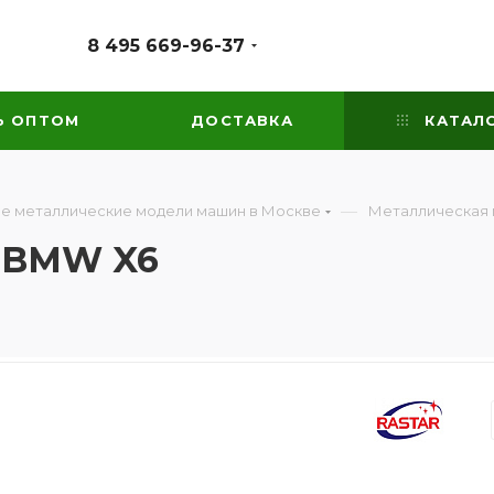
8 495 669-96-37
Ь ОПТОМ
ДОСТАВКА
КАТАЛ
—
е металлические модели машин в Москве
Металлическая
 BMW X6