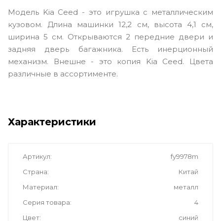
Модель Kia Ceed - это игрушка с металлическим
кузовом. Длина машинки 12,2 см, высота 4,1 см,
ширина 5 см. Открываются 2 передние двери и
задняя дверь багажника. Есть инерционный
механизм. Внешне - это копия Kia Ceed. Цвета
различные в ассортименте.
Характеристики
Артикул
fy9978m
Страна
Китай
Материал
металл
Серия товара
4
Цвет
синий