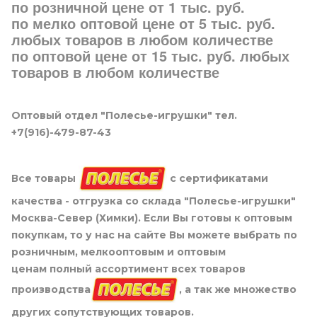
по розничной цене от 1 тыс. руб.
по мелко оптовой цене от 5 тыс. руб.
любых товаров в любом количестве
по оптовой цене от 15 тыс. руб. любых
товаров в любом количестве
Оптовый отдел "Полесье-игрушки" тел.
+7(916)-479-87-43
Все товары
с сертификатами
качества - отгрузка со склада "Полесье-игрушки"
Москва-Север (Химки). Если Вы готовы к оптовым
покупкам, то у нас на сайте Вы можете выбрать по
розничным, мелкооптовым и оптовым
ценам полный ассортимент всех товаров
производства
, а так же множество
других сопутствующих товаров.