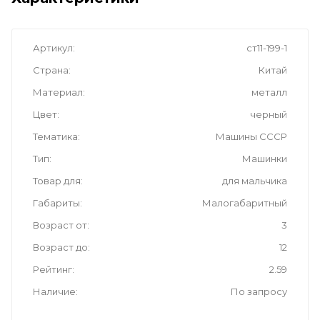
Артикул
ст11-199-1
Страна
Китай
Материал
металл
Цвет
черный
Тематика
Машины СССР
Тип
Машинки
Товар для
для мальчика
Габариты
Малогабаритный
Возраст от
3
Возраст до
12
Рейтинг
2.59
Наличие
По запросу