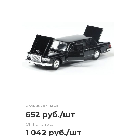
Розничная цена
652
руб.
/шт
ОПТ от 5 тыс.
1 042
руб.
/шт