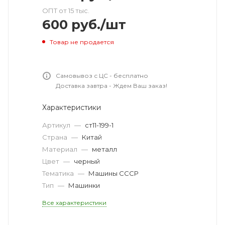
ОПТ от 15 тыс.
600
руб.
/шт
Товар не продается
Самовывоз с ЦС - бесплатно
Доставка завтра - Ждем Ваш заказ!
Характеристики
Артикул
—
ст11-199-1
Страна
—
Китай
Материал
—
металл
Цвет
—
черный
Тематика
—
Машины СССР
Тип
—
Машинки
Все характеристики