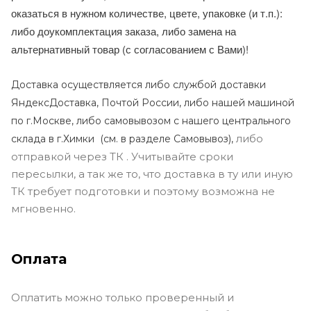
оказаться в нужном количестве, цвете, упаковке (и т.п.):
либо доукомплектация заказа, либо замена на
альтернативный товар (с согласованием с Вами)!
Доставка осуществляется либо службой доставки
ЯндексДоставка, Почтой России, либо нашей машиной
по г.Москве, либо самовывозом с нашего центрального
либо
склада в г.Химки (с
м. в разделе Самовывоз),
отправкой через ТК . Учитывайте сроки
пересылки, а так же то, что доставка в ту или иную
ТК требует подготовки и поэтому возможна не
мгновенно.
Оплата
Оплатить можно только проверенный и