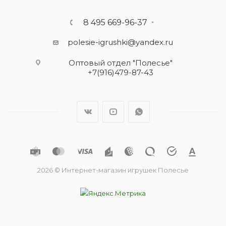
8 495 669-96-37
polesie-igrushki@yandex.ru
Оптовый отдел "Полесье"
+7(916)479-87-43
2026 © Интернет-магазин игрушек Полесье