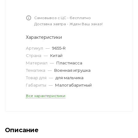
Самовывоз с ЦС - бесплатно
Доставка завтра - Ждем Ваш заказ!
Характеристики
Артикул
—
9655-R
Страна
—
Китай
Материал
—
Пластмасса
Тематика
—
Военная игрушка
Товар для
—
для мальчика
Габариты
—
Малогабаритный
Все характеристики
Описание