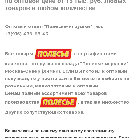
по оптовой цене от 15 тыс. руб. любых
товаров в любом количестве
Оптовый отдел "Полесье-игрушки" тел.
+7(916)-479-87-43
Все товары
с сертификатами
качества - отгрузка со склада "Полесье-игрушки"
Москва-Север (Химки). Если Вы готовы к оптовым
покупкам, то у нас на сайте Вы можете выбрать по
розничным, мелкооптовым и оптовым
ценам полный ассортимент всех товаров
производства
, а так же множество
других сопутствующих товаров.
Ваши заказы по нашему основному ассортименту
комплектуются непосредственно на производстве. Срок