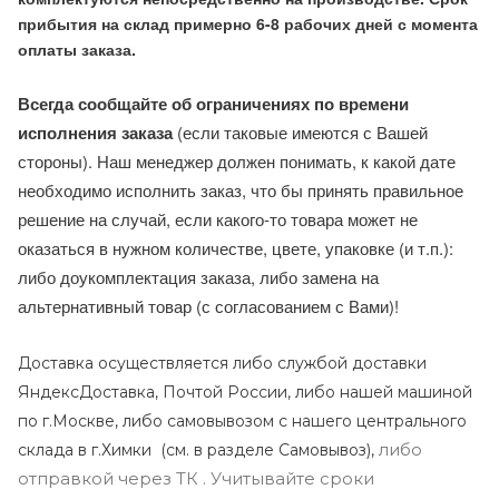
прибытия на склад примерно 6-8 рабочих дней с момента
оплаты заказа.
Всегда сообщайте об ограничениях по времени
исполнения заказа
(если таковые имеются с Вашей
стороны). Наш менеджер должен понимать, к какой дате
необходимо исполнить заказ, что бы принять правильное
решение на случай, если какого-то товара может не
оказаться в нужном количестве, цвете, упаковке (и т.п.):
либо доукомплектация заказа, либо замена на
альтернативный товар (с согласованием с Вами)!
Доставка осуществляется либо службой доставки
ЯндексДоставка, Почтой России, либо нашей машиной
по г.Москве, либо самовывозом с нашего центрального
либо
склада в г.Химки (с
м. в разделе Самовывоз),
отправкой через ТК . Учитывайте сроки