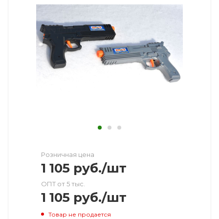
Розничная цена
1 105
руб.
/шт
ОПТ от 5 тыс.
1 105
руб.
/шт
Товар не продается