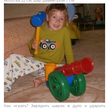
молотка 32 см, шар диаметром 7 см.
Как играть? Зарядить шарик в дуло и ударить