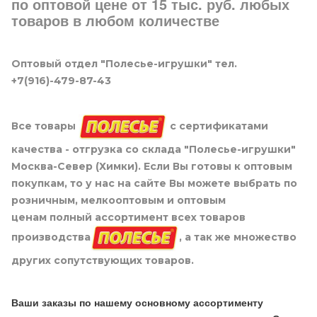
по оптовой цене от 15 тыс. руб. любых
товаров в любом количестве
Оптовый отдел "Полесье-игрушки" тел.
+7(916)-479-87-43
Все товары
с сертификатами
качества - отгрузка со склада "Полесье-игрушки"
Москва-Север (Химки). Если Вы готовы к оптовым
покупкам, то у нас на сайте Вы можете выбрать по
розничным, мелкооптовым и оптовым
ценам полный ассортимент всех товаров
производства
, а так же множество
других сопутствующих товаров.
Ваши заказы по нашему основному ассортименту