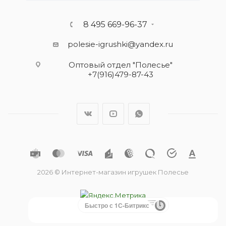
8 495 669-96-37
polesie-igrushki@yandex.ru
Оптовый отдел "Полесье"
+7(916)479-87-43
2026 © Интернет-магазин игрушек Полесье
Быстро с 1С-Битрикс