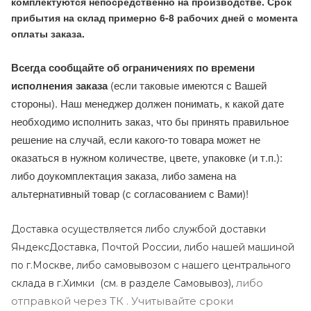
комплектуются непосредственно на производстве. Срок
прибытия на склад примерно 6-8 рабочих дней с момента
оплаты заказа.
Всегда сообщайте об ограничениях по времени
исполнения заказа
(если таковые имеются с Вашей
стороны). Наш менеджер должен понимать, к какой дате
необходимо исполнить заказ, что бы принять правильное
решение на случай, если какого-то товара может не
оказаться в нужном количестве, цвете, упаковке (и т.п.):
либо доукомплектация заказа, либо замена на
альтернативный товар (с согласованием с Вами)!
Доставка осуществляется либо службой доставки
ЯндексДоставка, Почтой России, либо нашей машиной
по г.Москве, либо самовывозом с нашего центрального
либо
склада в г.Химки (с
м. в разделе Самовывоз),
отправкой через ТК . Учитывайте сроки