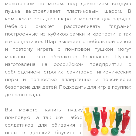
молоточком по мехам: под давлением воздуха
пушка выстреливает пластиковым шаром. В
комплекте есть два шара и молоток для заряда.
Ребенок сможет расстреливать "ядрами"
построенные из кубиков замки и крепости, а так
же солдатиков. Шар вылетает с небольшой силой
и поэтому играть с помповой пушкой могут
малыши - это абсолютно безопасно. Пушка
изготовлена на российском предприятии с
соблюдением строгих санитарно-гигиенических
норм и полностью аллергенно и токсически
безопасна для детей. Подходить для игр в группах
детского сада.
Вы можете купить пушку
помповую, а так же набор
солдатиков для сбивания и
игры в детский боулинг с