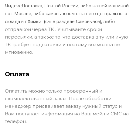
ЯндексДоставка, Почтой России, либо нашей машиной
по г.Москве, либо самовывозом с нашего центрального
либо
склада в г.Химки (с
м. в разделе Самовывоз),
отправкой через ТК . Учитывайте сроки
пересылки, а так же то, что доставка в ту или иную
ТК требует подготовки и поэтому возможна не
мгновенно.
Оплата
Оплатить можно только проверенный и
скомплектованный заказ. После обработки
менеджер присваивает заказу нужный статус и
Вам поступает информация на Ваш мейл и СМС на
телефон.