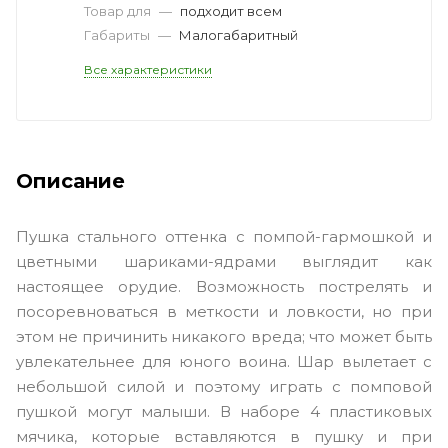
Товар для
—
подходит всем
Габариты
—
Малогабаритный
Все характеристики
Описание
Пушка стального оттенка с помпой-гармошкой и
цветными шариками-ядрами выглядит как
настоящее орудие. Возможность пострелять и
посоревноваться в меткости и ловкости, но при
этом не причинить никакого вреда; что может быть
увлекательнее для юного воина. Шар вылетает с
небольшой силой и поэтому играть с помповой
пушкой могут малыши. В наборе 4 пластиковых
мячика, которые вставляются в пушку и при