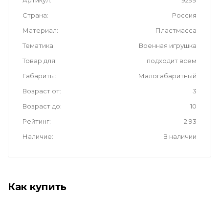
Артикул
9299
Страна
Россия
Материал
Пластмасса
Тематика
Военная игрушка
Товар для
подходит всем
Габариты
Малогабаритный
Возраст от
3
Возраст до
10
Рейтинг
2.93
Наличие
В наличии
Как купить