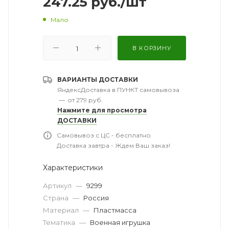
247.25
руб.
/шт
Мало
В КОРЗИНУ
ВАРИАНТЫ ДОСТАВКИ
ЯндексДоставка в ПУНКТ самовывоза
—
от 279 руб.
Нажмите для просмотра
ДОСТАВКИ
Самовывоз с ЦС - бесплатно
Доставка завтра - Ждем Ваш заказ!
Характеристики
Артикул
—
9299
Страна
—
Россия
Материал
—
Пластмасса
Тематика
—
Военная игрушка