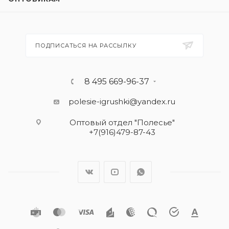
ПОДПИСАТЬСЯ НА РАССЫЛКУ
8 495 669-96-37
polesie-igrushki@yandex.ru
Оптовый отдел "Полесье"
+7(916)479-87-43