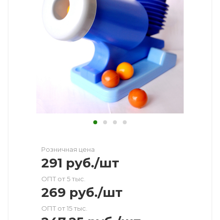
Розничная цена
291
руб.
/шт
ОПТ от 5 тыс.
269
руб.
/шт
ОПТ от 15 тыс.