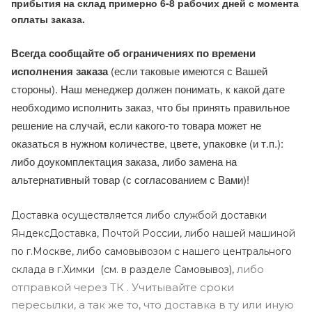
прибытия на склад примерно 6-8 рабочих дней с момента
оплаты заказа.
Всегда сообщайте об ограничениях по времени
исполнения заказа
(если таковые имеются с Вашей
стороны). Наш менеджер должен понимать, к какой дате
необходимо исполнить заказ, что бы принять правильное
решение на случай, если какого-то товара может не
оказаться в нужном количестве, цвете, упаковке (и т.п.):
либо доукомплектация заказа, либо замена на
альтернативный товар (с согласованием с Вами)!
Доставка осуществляется либо службой доставки
ЯндексДоставка, Почтой России, либо нашей машиной
по г.Москве, либо самовывозом с нашего центрального
либо
склада в г.Химки (с
м. в разделе Самовывоз),
отправкой через ТК . Учитывайте сроки
пересылки, а так же то, что доставка в ту или иную