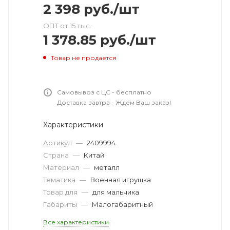
2 398
руб.
/шт
ОПТ от 15 тыс.
1 378.85
руб.
/шт
Товар не продается
Самовывоз с ЦС - бесплатно
Доставка завтра - Ждем Ваш заказ!
Характеристики
Артикул
—
2409994
Страна
—
Китай
Материал
—
металл
Тематика
—
Военная игрушка
Товар для
—
для мальчика
Габариты
—
Малогабаритный
Все характеристики