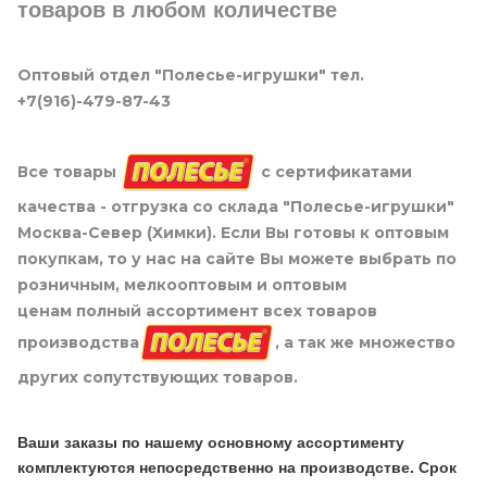
товаров в любом количестве
Оптовый отдел "Полесье-игрушки" тел.
+7(916)-479-87-43
Все товары
с сертификатами
качества - отгрузка со склада "Полесье-игрушки"
Москва-Север (Химки). Если Вы готовы к оптовым
покупкам, то у нас на сайте Вы можете выбрать по
розничным, мелкооптовым и оптовым
ценам полный ассортимент всех товаров
производства
, а так же множество
других сопутствующих товаров.
Ваши заказы по нашему основному ассортименту
комплектуются непосредственно на производстве. Срок