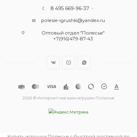
8 495 669-96-37
polesie-igrushki@yandex.ru
Оптовый отдел "Полесье"
+7(916)479-87-43
2026 © Интернет-магазин игрушек Полесье
Купить игрушки Полесье с быстрой доставкой по