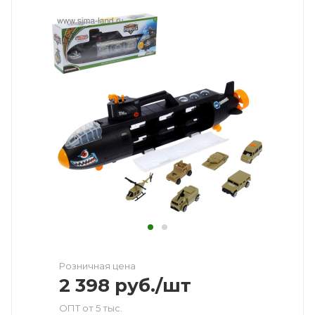
Розничная цена
2 398
руб.
/шт
ОПТ от 5 тыс.