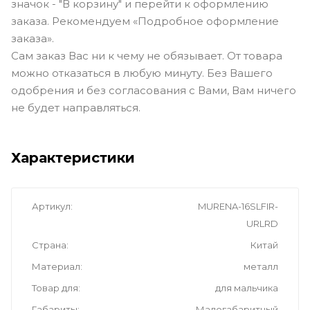
значок - "В корзину" и перейти к оформлению
заказа. Рекомендуем «Подробное оформление
заказа».
Сам заказ Вас ни к чему не обязывает. От товара
можно отказаться в любую минуту. Без Вашего
одобрения и без согласования с Вами, Вам ничего
не будет направляться.
Характеристики
Артикул
MURENA-16SLFIR-
URLRD
Страна
Китай
Материал
металл
Товар для
для мальчика
Габариты
Малогабаритный