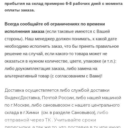
прибытия на склад примерно 6-8 рабочих дней с момента
оплаты заказа.
Всегда сообщайте об ограничениях по времени
исполнения заказа
(если таковые имеются с Вашей
стороны). Наш менеджер должен понимать, к какой дате
необходимо исполнить заказ, что бы принять правильное
решение на случай, если какого-то товара может не
оказаться в нужном количестве, цвете, упаковке (и т.п.):
либо доукомплектация заказа, либо замена на
альтернативный товар (с согласованием с Вами)!
Доставка осуществляется либо службой доставки
ЯндексДоставка, Почтой России, либо нашей машиной
по г.Москве, либо самовывозом с нашего центрального
либо
склада в г.Химки (с
м. в разделе Самовывоз),
отправкой через ТК . Учитывайте сроки
пересылки, а так же то, что доставка в ту или иную