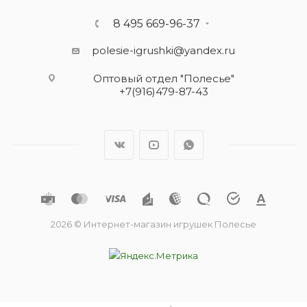
8 495 669-96-37
polesie-igrushki@yandex.ru
Оптовый отдел "Полесье"
+7(916)479-87-43
2026 © Интернет-магазин игрушек Полесье