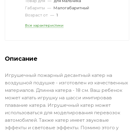
Товар для
—
для мальчика
Габариты
—
Малогабаритный
Возраст от
—
1
Все характеристики
Описание
Игрушечный пожарный десантный катер на
воздушной подушке - изготовлен из качественных
материалов. Длинна катера - 18 см. Ваш ребенок
может катать игрушку на шасси имитировав
плавание катера. Игрушечный катер может
использоваться для моделирования перевозок
автомобилей. Также катер имеет звуковые
эффекты и световые эффекты. Помимо этого у