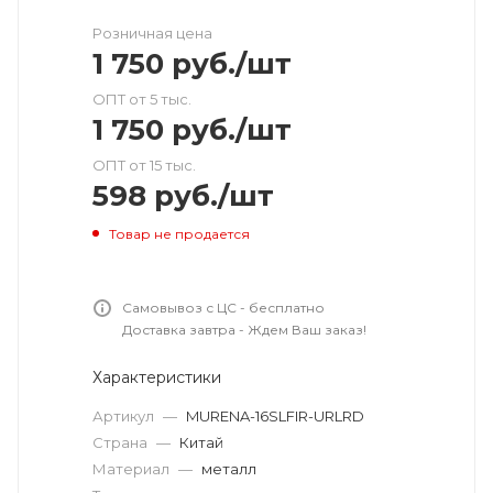
Розничная цена
1 750
руб.
/шт
ОПТ от 5 тыс.
1 750
руб.
/шт
ОПТ от 15 тыс.
598
руб.
/шт
Товар не продается
Самовывоз с ЦС - бесплатно
Доставка завтра - Ждем Ваш заказ!
Характеристики
Артикул
—
MURENA-16SLFIR-URLRD
Страна
—
Китай
Материал
—
металл