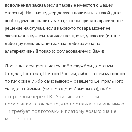
исполнения заказа
(если таковые имеются с Вашей
стороны). Наш менеджер должен понимать, к какой дате
необходимо исполнить заказ, что бы принять правильное
решение на случай, если какого-то товара может не
оказаться в нужном количестве, цвете, упаковке (и т.п.):
либо доукомплектация заказа, либо замена на
альтернативный товар (с согласованием с Вами)!
Доставка осуществляется либо службой доставки
ЯндексДоставка, Почтой России, либо нашей машиной
по г.Москве, либо самовывозом с нашего центрального
либо
склада в г.Химки (с
м. в разделе Самовывоз),
отправкой через ТК . Учитывайте сроки
пересылки, а так же то, что доставка в ту или иную
ТК требует подготовки и поэтому возможна не
мгновенно.