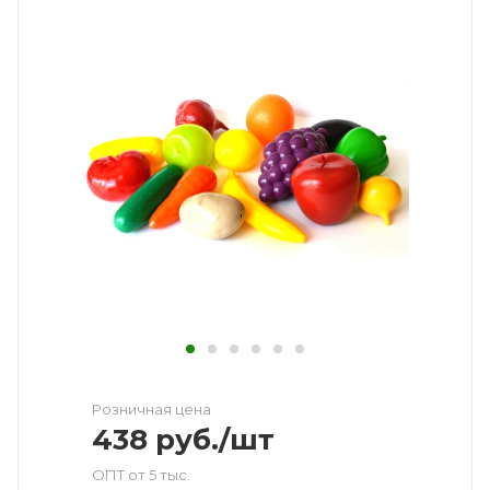
Розничная цена
438
руб.
/шт
ОПТ от 5 тыс.