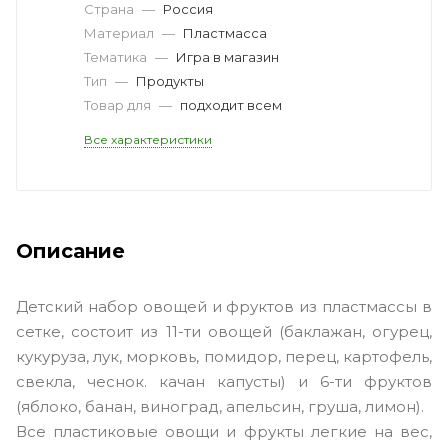
Страна
—
Россия
Материал
—
Пластмасса
Тематика
—
Игра в магазин
Тип
—
Продукты
Товар для
—
подходит всем
Все характеристики
Описание
Детский набор овощей и фруктов из пластмассы в
сетке, состоит из 11-ти овощей (баклажан, огурец,
кукуруза, лук, морковь, помидор, перец, картофель,
свекла, чеснок. качан капусты) и 6-ти фруктов
(яблоко, банан, виноград, апельсин, груша, лимон).
Все пластиковые овощи и фрукты легкие на вес,